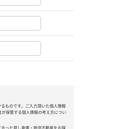
けるものです。ご入力頂いた個人情報
社が保管する個人情報の考え方につい
に合った貸し倉庫・物流不動産をお探