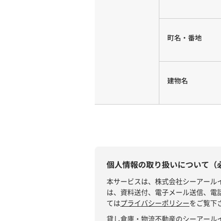
町名・番地
建物名
個人情報の取り扱いについて（
本サービスは、株式会社シーアール
は、資料送付、電子メール送信、電
ては
プライバシーポリシー
をご覧下
貸し倉庫・物流不動産のシーアール