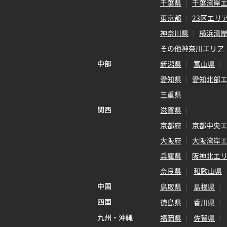
千葉県
千葉湾岸
東京都
23区エリ
神奈川県
横浜湾
その他神奈川エリア
中部
新潟県
富山県
愛知県
愛知北部
三重県
関西
滋賀県
京都府
京都中央
大阪府
大阪湾岸
兵庫県
阪神北エ
奈良県
和歌山県
中国
鳥取県
島根県
四国
徳島県
香川県
九州・沖縄
福岡県
佐賀県