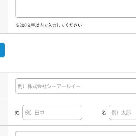
※200文字以内で入力してください
姓
名