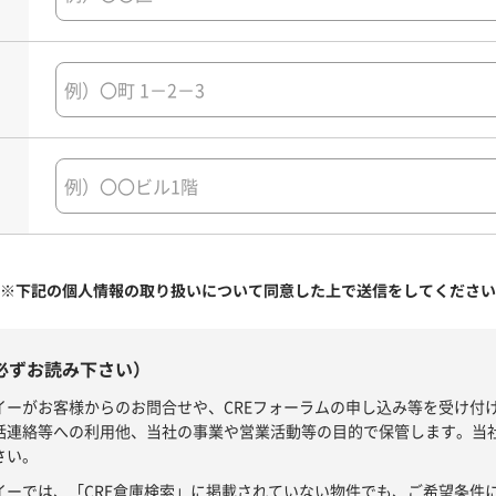
※下記の個人情報の取り扱いについて同意した上で送信をしてください
必ずお読み下さい）
イーがお客様からのお問合せや、CREフォーラムの申し込み等を受け付
話連絡等への利用他、当社の事業や営業活動等の目的で保管します。当
さい。
イーでは、「CRE倉庫検索」に掲載されていない物件でも、ご希望条件