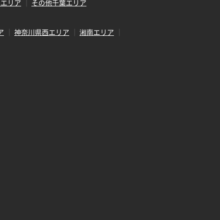
田エリア
その他千葉エリア
ア
神奈川県西エリア
湘南エリア