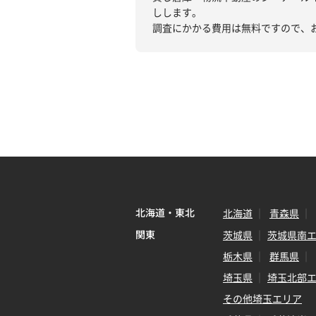
しします。
調査にかかる費用は無料ですので、
北海道・東北
北海道
青森県
関東
茨城県
茨城県南
栃木県
群馬県
埼玉県
埼玉北部
その他埼玉エリア