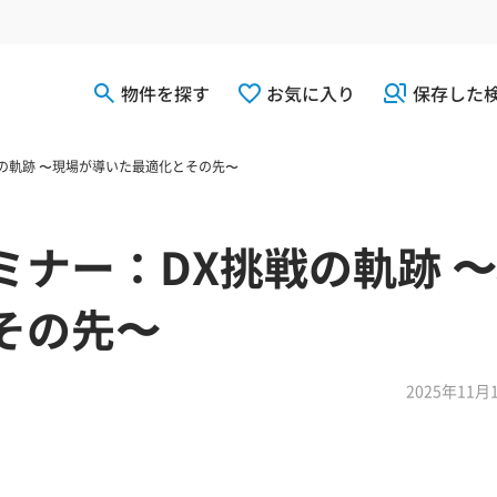
物件を探す
お気に入り
保存した
挑戦の軌跡 〜現場が導いた最適化とその先〜
セミナー：DX挑戦の軌跡 
その先〜
2025年11月