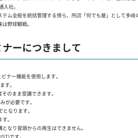
流通入社。
ステム全般を統括管理する傍ら、所謂「何でも屋」として多岐
味は野球観戦。
ミナーにつきまして
ェビナー機能を使用します。
します。
ばそのまま受講できます。
込みが必要です。
でとなります。
ます。
講となり冒頭からの再生はできません。
ST)です。