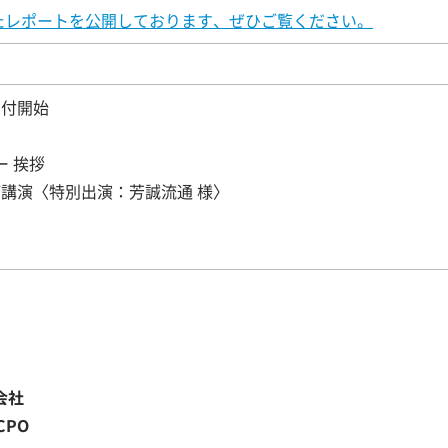
たレポートを公開しております、ぜひご覧ください。
受付開始
 挨拶
演〈特別出演：芳誠流通 様〉
会社
CPO