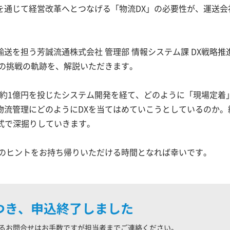
を通じて経営改革へとつなげる「物流DX」の必要性が、運送会
送を担う芳誠流通株式会社 管理部 情報システム課 DX戦略推
Xの挑戦の軌跡を、解説いただきます。
が、約1億円を投じたシステム開発を経て、どのように「現場定着
物流管理にどのようにDXを当てはめていこうとしているのか。
式で深掘りしていきます。
めのヒントをお持ち帰りいただける時間となれば幸いです。
つき、申込終了しました
るお問合せはお手数ですが
担当者まで
ご連絡ください。