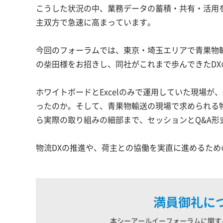
こうした状況の中、業務データの蓄積・共有・活用
主双方で急速に高まっています。
今回のフォーラムでは、東京・埼玉エリアで青果物輸
の柴田様をお招きし、同社がこれまで歩んできたD
ホワイトボードとExcelのみで運用していた現場
ったのか。そして、青果物輸送の現場で求められる
ら実際の取り組みの細部まで、セッションとQ&A形
物流DXの推進や、荷主との協働を実直に進めるた
満員御礼に
本シーアールイーフォーラムに関す