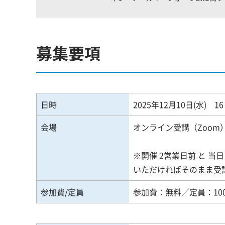
募集要項
日時
2025年12月10日(水) 1
会場
オンライン受講（Zoom
※開催 2営業日前 と 
いただければそのまま受
参加費/定員
参加費：無料／定員：10