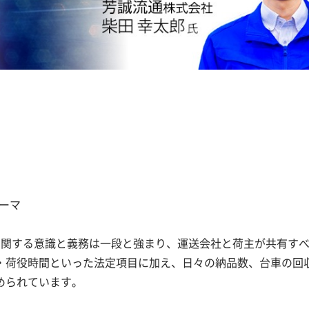
ーマ
に関する意識と義務は一段と強まり、運送会社と荷主が共有す
・荷役時間といった法定項目に加え、日々の納品数、台車の回
められています。