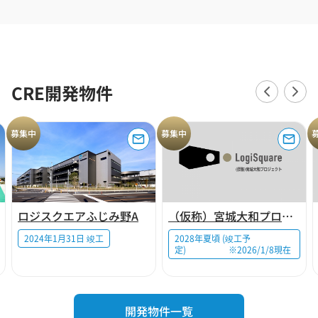
CRE開発物件
募集中
募集中
ロジスクエアふじみ野A
（仮称）宮城大和プロジェクト
2024年1月31日 竣工
2028年夏頃 (竣工予
定) ※2026/1/8現在
開発物件一覧