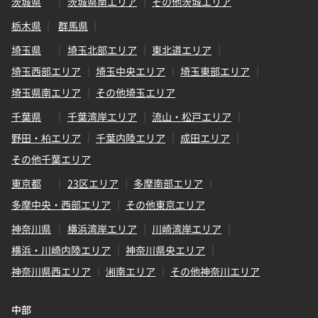
茨城県
茨城県南エリア
その他茨城エリア
栃木県
群馬県
埼玉県
埼玉北部エリア
東北道エリア
埼玉西部エリア
埼玉中央エリア
埼玉東部エリア
埼玉県南エリア
その他埼玉エリア
千葉県
千葉湾岸エリア
流山・松戸エリア
野田・柏エリア
千葉内陸エリア
成田エリア
その他千葉エリア
東京都
23区エリア
多摩南部エリア
多摩中央・西部エリア
その他東京エリア
神奈川県
横浜湾岸エリア
川崎湾岸エリア
横浜・川崎内陸エリア
神奈川県央エリア
神奈川県西エリア
湘南エリア
その他神奈川エリア
中部