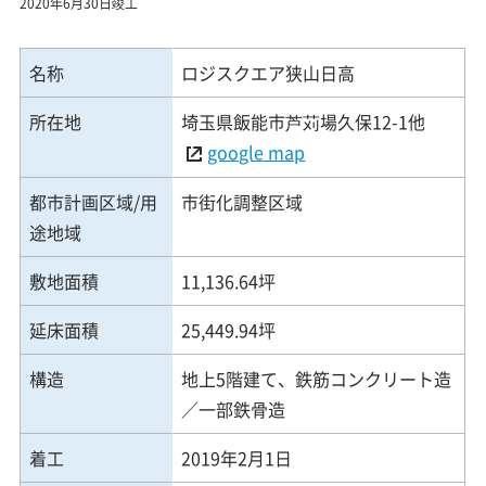
2020年6月30日竣工
名称
ロジスクエア狭山日高
所在地
埼玉県飯能市芦苅場久保12-1他
google map
都市計画区域/用
市街化調整区域
途地域
敷地面積
11,136.64坪
延床面積
25,449.94坪
構造
地上5階建て、鉄筋コンクリート造
／一部鉄骨造
着工
2019年2月1日