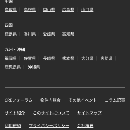
中国
鳥取県
島根県
岡山県
広島県
山口県
四国
徳島県
香川県
愛媛県
高知県
九州・沖縄
福岡県
佐賀県
長崎県
熊本県
大分県
宮崎県
鹿児島県
沖縄県
CREフォーラム
物件内覧会
その他イベント
コラム記事
サイト紹介
このサイトについて
サイトマップ
利用規約
プライバシーポリシー
会社概要