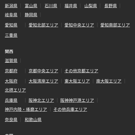
新潟県
富山県
石川県
福井県
山梨県
長野県
岐阜県
静岡県
愛知県
愛知北部エリア
愛知中央エリア
愛知南部エリア
三重県
関西
滋賀県
京都府
京都中央エリア
その他京都エリア
大阪府
大阪湾岸エリア
東大阪エリア
南大阪エリア
北摂エリア
兵庫県
阪神北エリア
阪神神戸港エリア
神戸内陸・播磨エリア
その他兵庫エリア
奈良県
和歌山県