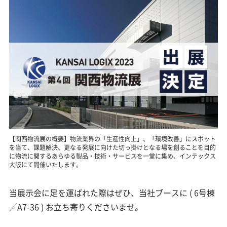
【関西物流展の概要】物流業界の「生産性向上」、「環境改善」にスポット
を当て、課題解決、更なる発展に向けた切っ掛けとなる場を創ることを目的
に物流に関するあらゆる製品・技術・サービスを一堂に集め、インテックス
大阪にて開催いたします。
当展示会に足を運ばれた際はぜひ、当社ブースに ( 6号棟
／A7-36 ) お立ち寄りくださいませ。