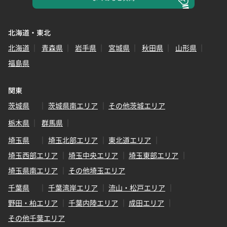
北海道・東北
北海道
青森県
岩手県
宮城県
秋田県
山形県
福島県
関東
茨城県
茨城県南エリア
その他茨城エリア
栃木県
群馬県
埼玉県
埼玉北部エリア
東北道エリア
埼玉西部エリア
埼玉中央エリア
埼玉東部エリア
埼玉県南エリア
その他埼玉エリア
千葉県
千葉湾岸エリア
流山・松戸エリア
野田・柏エリア
千葉内陸エリア
成田エリア
その他千葉エリア