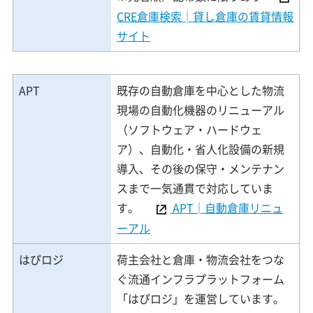
CRE倉庫検索│貸し倉庫の賃貸情報
サイト
APT
既存の自動倉庫を中心とした物流
現場の自動化機器のリニューアル
（ソフトウェア・ハードウェ
ア）、自動化・省人化設備の新規
導入、その後の保守・メンテナン
スまで一気通貫で対応していま
す。
APT│自動倉庫リニュ
ーアル
はぴロジ
荷主会社と倉庫・物流会社をつな
ぐ流通インフラプラットフォーム
「はぴロジ」を運営しています。