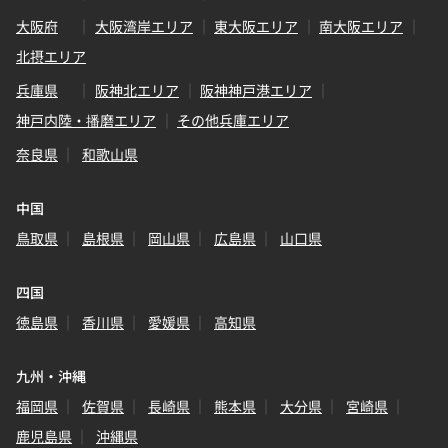
大阪府
大阪湾岸エリア
東大阪エリア
南大阪エリア
北摂エリア
兵庫県
阪神北エリア
阪神神戸港エリア
神戸内陸・播磨エリア
その他兵庫エリア
奈良県
和歌山県
中国
鳥取県
島根県
岡山県
広島県
山口県
四国
徳島県
香川県
愛媛県
高知県
九州・沖縄
福岡県
佐賀県
長崎県
熊本県
大分県
宮崎県
鹿児島県
沖縄県