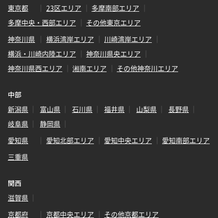
東京都
23区エリア
多摩南部エリア
多摩中央・西部エリア
その他東京エリア
神奈川県
横浜湾岸エリア
川崎湾岸エリア
横浜・川崎内陸エリア
神奈川県央エリア
神奈川県西エリア
湘南エリア
その他神奈川エリア
中部
新潟県
富山県
石川県
福井県
山梨県
長野県
岐阜県
静岡県
愛知県
愛知北部エリア
愛知中央エリア
愛知南部エリア
三重県
関西
滋賀県
京都府
京都中央エリア
その他京都エリア