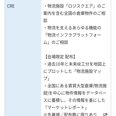
CRE
・物流施設「ロジスクエア」のご
案内を含む全国の倉庫物件のご相
談
・物流を支えるあらゆる機能の
「物流インフラプラットフォー
ム」のご相談
【会場限定 配布】
・過去10年と未来竣工分を地図上
にプロットした「物流施設マッ
プ」
・全国にある賃貸大型倉庫(物流施
設)を中心に物件情報をデータベー
スに蓄積し、その情報を基にした
「マーケットレポート」
※先着順／配布数に限りあり