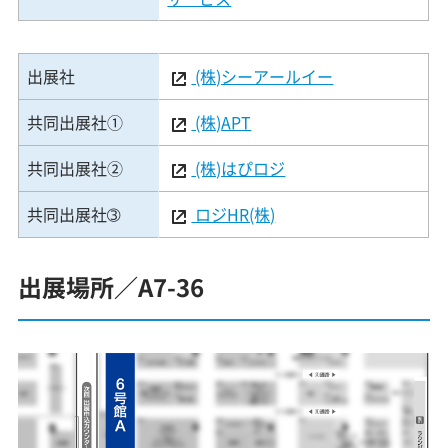
出展社
(株)シーアールイー
共同出展社①
(株)APT
共同出展社②
(株)はぴロジ
共同出展社➂
ロジHR(株)
出展場所／A7-36