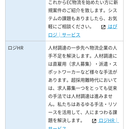
これからEC物流を始めたい方に新
規案件のご紹介を致します。シス
テムの課題もありましたら、お気
軽にご相談ください。
はぴ
ロジ│サービス
ロジHR
人材調達の一歩先へ物流企業の人
手不足を解決します。人材調達に
は直雇用（求人募集）・派遣・ス
ポットワーカーなど様々な手法が
あります。超採用難時代において
は、求人募集一つをとっても従来
の手法では人材調達は進みませ
ん。私たちはあるゆる手法・リソ
ースを活用して、人にまつわる課
題を解決します。
ロジHR│
サービス