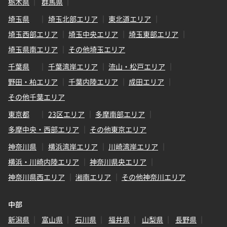
栃木県
群馬県
埼玉県
埼玉北部エリア
東北道エリア
埼玉西部エリア
埼玉中央エリア
埼玉東部エリア
埼玉県南エリア
その他埼玉エリア
千葉県
千葉湾岸エリア
流山・松戸エリア
野田・柏エリア
千葉内陸エリア
成田エリア
その他千葉エリア
東京都
23区エリア
多摩南部エリア
多摩中央・西部エリア
その他東京エリア
神奈川県
横浜湾岸エリア
川崎湾岸エリア
横浜・川崎内陸エリア
神奈川県央エリア
神奈川県西エリア
湘南エリア
その他神奈川エリア
中部
新潟県
富山県
石川県
福井県
山梨県
長野県