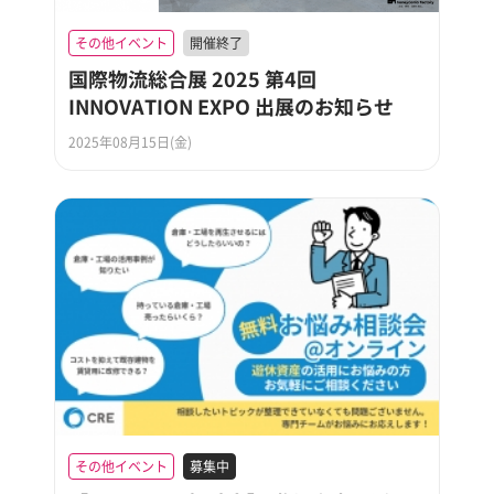
その他イベント
開催終了
国際物流総合展 2025 第4回
INNOVATION EXPO 出展のお知らせ
2025年08月15日(金)
その他イベント
募集中