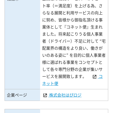
ト率（＝満足度）を上げる為、さ
らなる展開と利用サービスの向上
に努め、皆様から御指名頂ける事
業体として『コネット便』生まれ
ました。将来起こりうる個人事業
者（ドライバー）不足に対して “宅
配業界の構造をより良い、働きが
いのある姿に” を目的に個人事業者
様に選ばれる事業をコンセプトと
して各々専門分野の企業が集いサ
ービスを展開致します。
コ
ネット便
企業ページ
株式会社はぴロジ