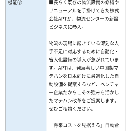
機能③
■長らく既存の物流設備の修繕や
リニューアルを手掛けてきた株式
会社APTが、物流センターの新設
ビジネスに参入。
物流の現場に起きている深刻な人
手不足に対応するために自動化・
省人化設備の導入が急がれていま
す。APTは、発展著しい中国製マ
テハンを日本向けに最適化した自
動設備を提案するなど、ベンチャ
ー企業だからこその強みを活かし
たマテハン改革をご提案します。
ぜひご相談ください。
「将来コストを見据える」自動倉