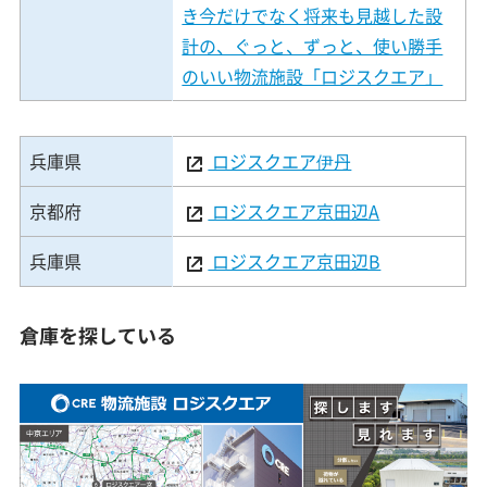
き今だけでなく将来も見越した設
計の、ぐっと、ずっと、使い勝手
のいい物流施設「ロジスクエア」
兵庫県
ロジスクエア伊丹
京都府
ロジスクエア京田辺A
兵庫県
ロジスクエア京田辺B
倉庫を探している