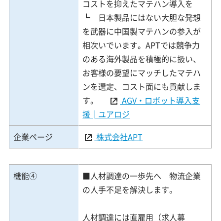
コストを抑えたマテハン導入を
┗ 日本製品にはない大胆な発想
を武器に中国製マテハンの参入が
相次いでいます。APTでは競争力
のある海外製品を積極的に扱い、
お客様の要望にマッチしたマテハ
ンを選定、コスト面にも貢献しま
す。
AGV・ロボット導入支
援│ユアロジ
企業ページ
株式会社APT
機能④
■人材調達の一歩先へ 物流企業
の人手不足を解決します。
人材調達には直雇用（求人募