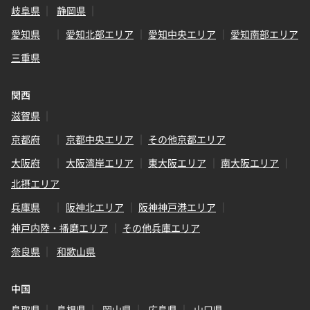
岐阜県
静岡県
愛知県
愛知北部エリア
愛知中央エリア
愛知南部エリア
三重県
関西
滋賀県
京都府
京都中央エリア
その他京都エリア
大阪府
大阪湾岸エリア
東大阪エリア
南大阪エリア
北摂エリア
兵庫県
阪神北エリア
阪神神戸港エリア
神戸内陸・播磨エリア
その他兵庫エリア
奈良県
和歌山県
中国
鳥取県
島根県
岡山県
広島県
山口県