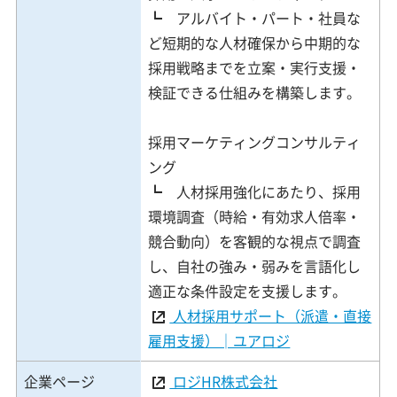
┗ アルバイト・パート・社員な
ど短期的な人材確保から中期的な
採用戦略までを立案・実行支援・
検証できる仕組みを構築します。
採用マーケティングコンサルティ
ング
┗ 人材採用強化にあたり、採用
環境調査（時給・有効求人倍率・
競合動向）を客観的な視点で調査
し、自社の強み・弱みを言語化し
適正な条件設定を支援します。
人材採用サポート（派遣・直接
雇用支援）│ユアロジ
企業ページ
ロジHR株式会社