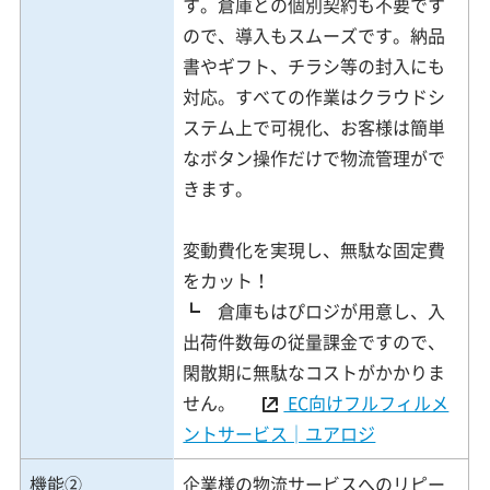
す。倉庫との個別契約も不要です
ので、導入もスムーズです。納品
書やギフト、チラシ等の封入にも
対応。すべての作業はクラウドシ
ステム上で可視化、お客様は簡単
なボタン操作だけで物流管理がで
きます。
変動費化を実現し、無駄な固定費
をカット！
┗ 倉庫もはぴロジが用意し、入
出荷件数毎の従量課金ですので、
閑散期に無駄なコストがかかりま
せん。
EC向けフルフィルメ
ントサービス│ユアロジ
機能②
企業様の物流サービスへのリピー