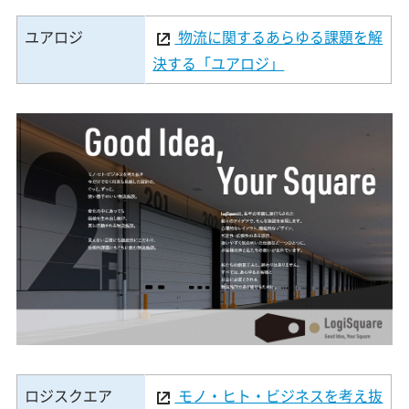
ユアロジ
物流に関するあらゆる課題を解
決する「ユアロジ」
ロジスクエア
モノ・ヒト・ビジネスを考え抜