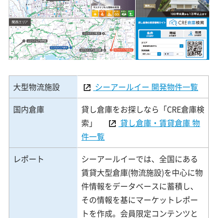
大型物流施設
シーアールイー 開発物件一覧
国内倉庫
貸し倉庫をお探しなら「CRE倉庫検
索」
貸し倉庫・賃貸倉庫 物
件一覧
レポート
シーアールイーでは、全国にある
賃貸大型倉庫(物流施設)を中心に物
件情報をデータベースに蓄積し、
その情報を基にマーケットレポー
トを作成。会員限定コンテンツと