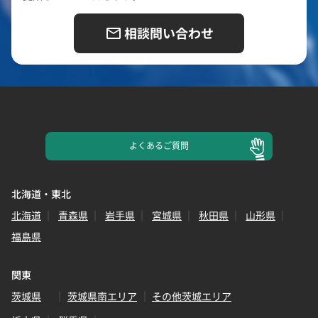
相談問い合わせ
よくある
ご質問
北海道・東北
北海道
青森県
岩手県
宮城県
秋田県
山形県
福島県
関東
茨城県
茨城県南エリア
その他茨城エリア