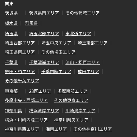
関東
茨城県
茨城県南エリア
その他茨城エリア
栃木県
群馬県
埼玉県
埼玉北部エリア
東北道エリア
埼玉西部エリア
埼玉中央エリア
埼玉東部エリア
埼玉県南エリア
その他埼玉エリア
千葉県
千葉湾岸エリア
流山・松戸エリア
野田・柏エリア
千葉内陸エリア
成田エリア
その他千葉エリア
東京都
23区エリア
多摩南部エリア
多摩中央・西部エリア
その他東京エリア
神奈川県
横浜湾岸エリア
川崎湾岸エリア
横浜・川崎内陸エリア
神奈川県央エリア
神奈川県西エリア
湘南エリア
その他神奈川エリア