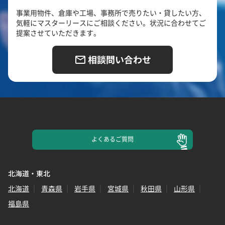
事業用物件、倉庫や工場、事務所で売りたい・貸したい方、
気軽にマスターリースにご相談ください。状況に合わせてご
提案させていただきます。
相談問い合わせ
よくある
ご質問
北海道・東北
北海道
青森県
岩手県
宮城県
秋田県
山形県
福島県