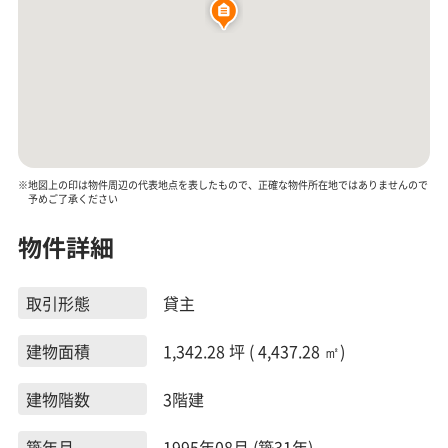
※地図上の印は物件周辺の代表地点を表したもので、正確な物件所在地ではありませんので
予めご了承ください
物件詳細
取引形態
貸主
建物面積
1,342.28 坪 ( 4,437.28 ㎡)
建物階数
3階建
築年月
1995年08月 (築31年)