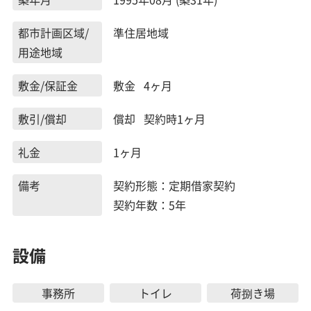
都市計画区域/
準住居地域
用途地域
敷金/保証金
敷金 4ヶ月
敷引/償却
償却 契約時1ヶ月
礼金
1ヶ月
備考
契約形態：定期借家契約
契約年数：5年
設備
事務所
トイレ
荷捌き場