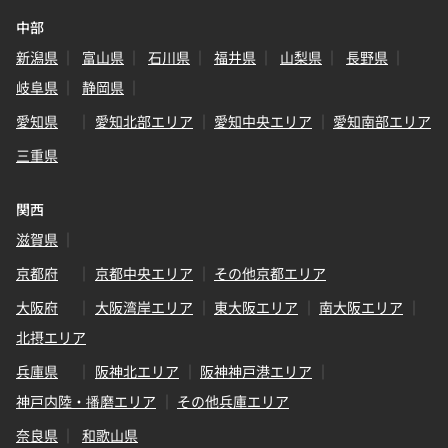
中部
新潟県
富山県
石川県
福井県
山梨県
長野県
岐阜県
静岡県
愛知県
愛知北部エリア
愛知中央エリア
愛知南部エリア
三重県
関西
滋賀県
京都府
京都中央エリア
その他京都エリア
大阪府
大阪湾岸エリア
東大阪エリア
南大阪エリア
北摂エリア
兵庫県
阪神北エリア
阪神神戸港エリア
神戸内陸・播磨エリア
その他兵庫エリア
奈良県
和歌山県