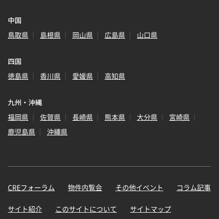
中国
鳥取県
島根県
岡山県
広島県
山口県
四国
徳島県
香川県
愛媛県
高知県
九州・沖縄
福岡県
佐賀県
長崎県
熊本県
大分県
宮崎県
鹿児島県
沖縄県
CREフォーラム
物件内覧会
その他イベント
コラム記事
サイト紹介
このサイトについて
サイトマップ