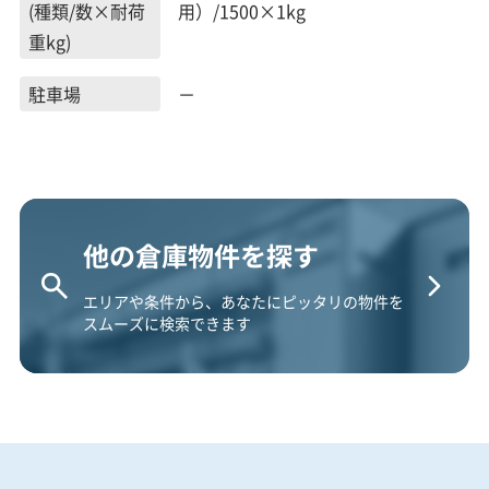
(種類/数×耐荷
用）/1500×1kg
重kg)
駐車場
－
他の倉庫物件を探す
エリアや条件から、あなたにピッタリの物件を
スムーズに検索できます