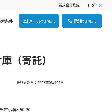
新規会員登録
ログイン
検索条件
メール
電話
でお問合せ
でお問合せ
倉庫（寄託）
最終更新日：2026年08月04日
磐市小瀬木50-20