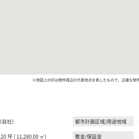
※地図上の印は物件周辺の代表地点を表したもので、正確な物
（自社）
都市計画区域/用途地域
.20 坪 ( 11,280.00 ㎡)
敷金/保証金