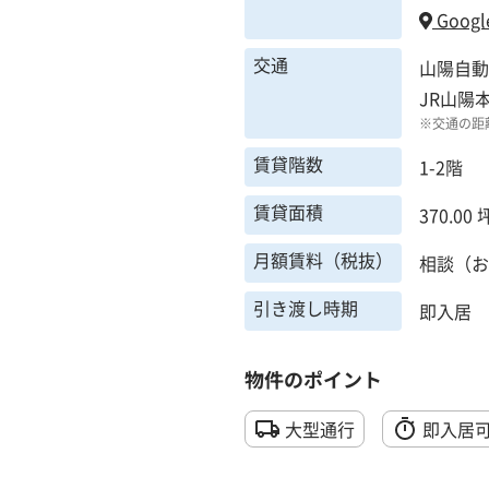
Googl
交通
山陽自動
JR山陽
※交通の距
賃貸階数
1-2階
賃貸面積
370.00 
月額賃料（税抜）
相談（お
引き渡し時期
即入居
物件のポイント
大型通行
即入居