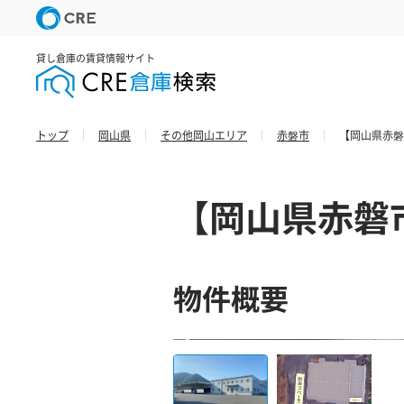
貸し倉庫の賃貸情報サイト
トップ
岡山県
その他岡山エリア
赤磐市
【岡山県赤磐
【岡山県赤磐
物件概要