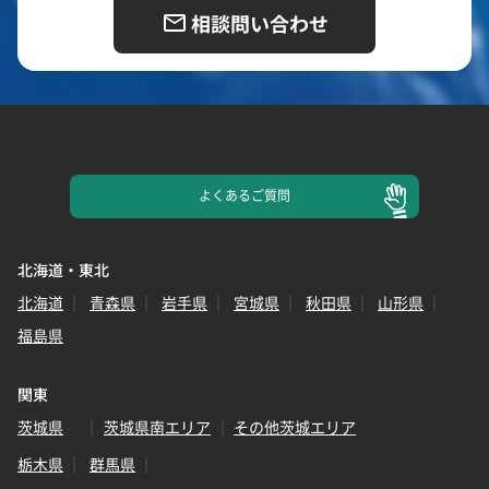
相談問い合わせ
よくある
ご質問
北海道・東北
北海道
青森県
岩手県
宮城県
秋田県
山形県
福島県
関東
茨城県
茨城県南エリア
その他茨城エリア
栃木県
群馬県