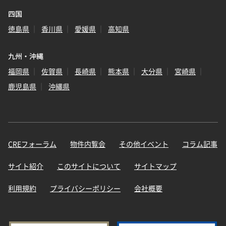
四国
徳島県
香川県
愛媛県
高知県
九州・沖縄
福岡県
佐賀県
長崎県
熊本県
大分県
宮崎県
鹿児島県
沖縄県
CREフォーラム
物件内覧会
その他イベント
コラム記事
サイト紹介
このサイトについて
サイトマップ
利用規約
プライバシーポリシー
会社概要