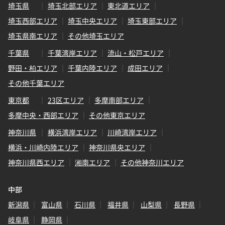
埼玉県
埼玉北部エリア
東北道エリア
埼玉西部エリア
埼玉中央エリア
埼玉東部エリア
埼玉県南エリア
その他埼玉エリア
千葉県
千葉湾岸エリア
流山・松戸エリア
野田・柏エリア
千葉内陸エリア
成田エリア
その他千葉エリア
東京都
23区エリア
多摩南部エリア
多摩中央・西部エリア
その他東京エリア
神奈川県
横浜湾岸エリア
川崎湾岸エリア
横浜・川崎内陸エリア
神奈川県央エリア
神奈川県西エリア
湘南エリア
その他神奈川エリア
中部
新潟県
富山県
石川県
福井県
山梨県
長野県
岐阜県
静岡県