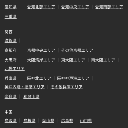
愛知県
愛知北部エリア
愛知中央エリア
愛知南部エリア
三重県
関西
滋賀県
京都府
京都中央エリア
その他京都エリア
大阪府
大阪湾岸エリア
東大阪エリア
南大阪エリア
北摂エリア
兵庫県
阪神北エリア
阪神神戸港エリア
神戸内陸・播磨エリア
その他兵庫エリア
奈良県
和歌山県
中国
鳥取県
島根県
岡山県
広島県
山口県