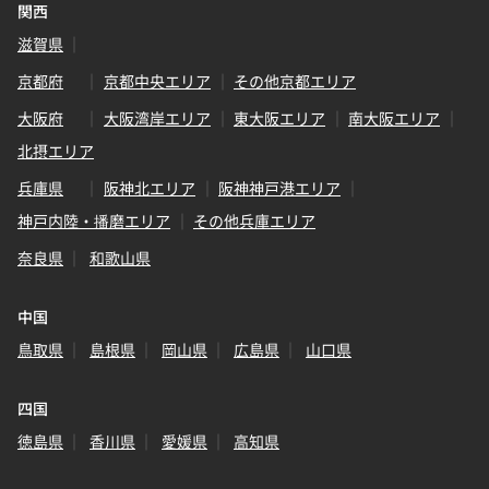
関西
滋賀県
京都府
京都中央エリア
その他京都エリア
大阪府
大阪湾岸エリア
東大阪エリア
南大阪エリア
北摂エリア
兵庫県
阪神北エリア
阪神神戸港エリア
神戸内陸・播磨エリア
その他兵庫エリア
奈良県
和歌山県
中国
鳥取県
島根県
岡山県
広島県
山口県
四国
徳島県
香川県
愛媛県
高知県