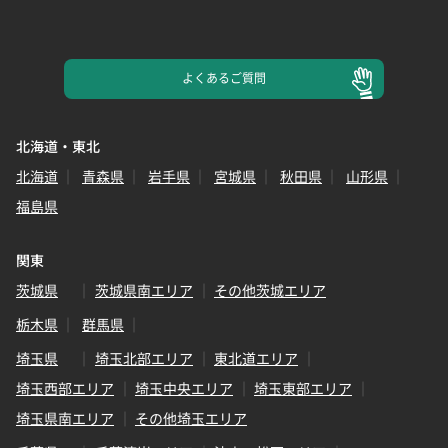
よくある
ご質問
北海道・東北
北海道
青森県
岩手県
宮城県
秋田県
山形県
福島県
関東
茨城県
茨城県南エリア
その他茨城エリア
栃木県
群馬県
埼玉県
埼玉北部エリア
東北道エリア
埼玉西部エリア
埼玉中央エリア
埼玉東部エリア
埼玉県南エリア
その他埼玉エリア