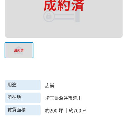
用途
店舗
所在地
埼玉県深谷市荒川
賃貸面積
約200 坪 ｜約700 ㎡