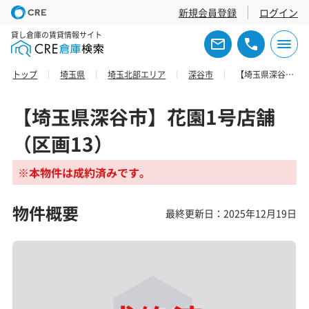
新規会員登録
ログイン
貸し倉庫の賃貸情報サイト
トップ
埼玉県
埼玉北部エリア
深谷市
【埼玉県深谷市】花園1号店舗（区画13）
【埼玉県深谷市】花園1号店舗
（区画13）
※本物件は成約済みです。
物件概要
最終更新日：2025年12月19日