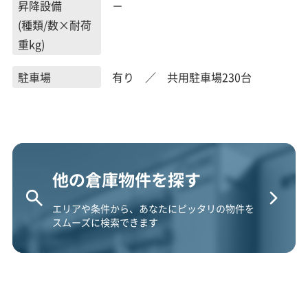
昇降設備
－
(種類/数×耐荷
重kg)
駐車場
有り ／ 共用駐車場230台
他の倉庫物件を探す
エリアや条件から、あなたにピッタリの物件を
スムーズに検索できます