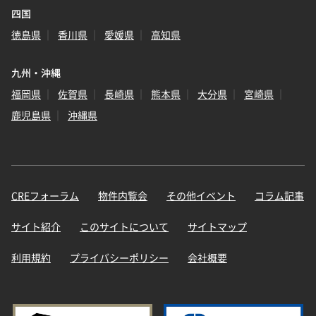
四国
徳島県
香川県
愛媛県
高知県
九州・沖縄
福岡県
佐賀県
長崎県
熊本県
大分県
宮崎県
鹿児島県
沖縄県
CREフォーラム
物件内覧会
その他イベント
コラム記事
サイト紹介
このサイトについて
サイトマップ
利用規約
プライバシーポリシー
会社概要