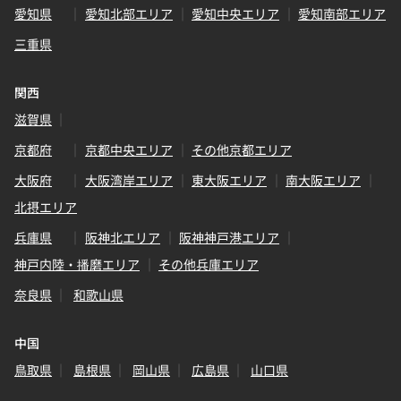
愛知県
愛知北部エリア
愛知中央エリア
愛知南部エリア
三重県
関西
滋賀県
京都府
京都中央エリア
その他京都エリア
大阪府
大阪湾岸エリア
東大阪エリア
南大阪エリア
北摂エリア
兵庫県
阪神北エリア
阪神神戸港エリア
神戸内陸・播磨エリア
その他兵庫エリア
奈良県
和歌山県
中国
鳥取県
島根県
岡山県
広島県
山口県