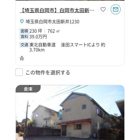
【埼玉県白岡市】白岡市太田新井230坪倉庫
埼玉県白岡市太田新井1230
230 坪
762 ㎡
面積
39.0万円
賃料
東北自動車道 蓮田スマートICより 約
交通
3.70km
この物件を選択する
倉庫