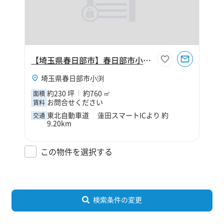
【埼玉県春日部市】春日部市小渕230坪倉庫
埼玉県春日部市小渕
約230 坪
約760 ㎡
面積
お問合せください
賃料
東北自動車道 蓮田スマートICより 約
交通
9.20km
この物件を選択する
検索条件の変更