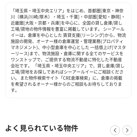
「埼玉県・埼玉中央エリア」をはじめ、首都圏[東京・神奈
川（横浜/川崎/厚木）・埼玉・千葉]・中部圏[愛知・静岡]・
近畿圏[大阪・京都・兵庫]を中心に、全国の貸し倉庫/貸し
工場/貸地の物件情報を豊富に掲載しています。 シーアール
イーは、倉庫を中心とした 賃貸支援(リーシング)から、物流
施設の開発、オーナー様の倉庫運営・管理業務(プロパティ
マネジメント)、中小型倉庫を中心とした 一括借上げ(マスタ
ーリース)まで、物流施設・倉庫に関する全てのサービスを
ワンストップで、ご提供する物流不動産に特化した不動産
会社です。 「埼玉県・埼玉中央エリア」で、貸し倉庫/貸し
工場/貸地をお探しであればシーアールイーにご相談くださ
い。 また物件検索サイト「CRE倉庫検索」に、倉庫の掲載
を希望されるオーナー様からのご相談もお待ちしておりま
す。
よく見られている物件