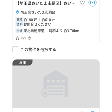
【埼玉県さいたま市緑区】さいたま市緑区大字寺山190坪倉庫
埼玉県さいたま市緑区
約180 坪
約610 ㎡
面積
お問合せください
賃料
東北自動車道 浦和より 約3.70km
交通
この物件を選択する
倉庫