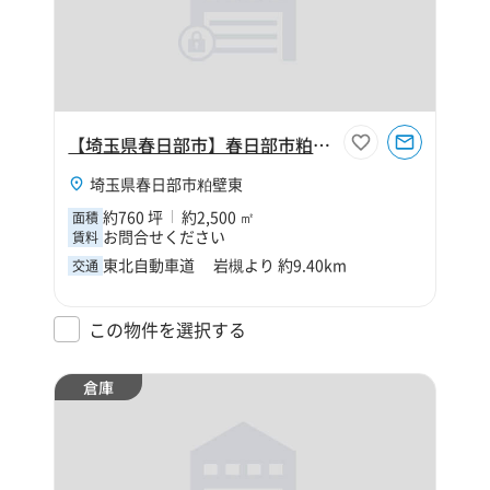
【埼玉県春日部市】春日部市粕壁東5丁目760坪倉庫
埼玉県春日部市粕壁東
約760 坪
約2,500 ㎡
面積
お問合せください
賃料
東北自動車道 岩槻より 約9.40km
交通
この物件を選択する
倉庫