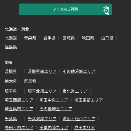
よくある
ご質問
北海道・東北
北海道
青森県
岩手県
宮城県
秋田県
山形県
福島県
関東
茨城県
茨城県南エリア
その他茨城エリア
栃木県
群馬県
埼玉県
埼玉北部エリア
東北道エリア
埼玉西部エリア
埼玉中央エリア
埼玉東部エリア
埼玉県南エリア
その他埼玉エリア
千葉県
千葉湾岸エリア
流山・松戸エリア
野田・柏エリア
千葉内陸エリア
成田エリア