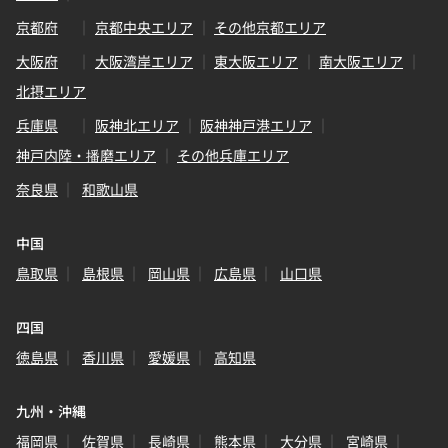
京都府
京都中央エリア
その他京都エリア
大阪府
大阪湾岸エリア
東大阪エリア
南大阪エリア
北摂エリア
兵庫県
阪神北エリア
阪神神戸港エリア
神戸内陸・播磨エリア
その他兵庫エリア
奈良県
和歌山県
中国
鳥取県
島根県
岡山県
広島県
山口県
四国
徳島県
香川県
愛媛県
高知県
九州・沖縄
福岡県
佐賀県
長崎県
熊本県
大分県
宮崎県