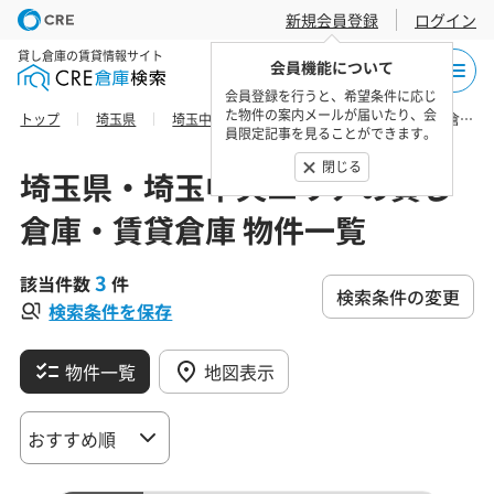
新規会員登録
ログイン
貸し倉庫の賃貸情報サイト
会員機能について
会員登録を行うと、希望条件に応じ
た物件の案内メールが届いたり、会
トップ
埼玉県
埼玉中央エリア
さいたま市岩槻区の貸し倉庫・賃貸倉庫 物件一覧
員限定記事を見ることができます。
閉じる
埼玉県・埼玉中央エリアの貸し
倉庫・賃貸倉庫 物件一覧
3
該当件数
件
検索条件の変更
検索条件を保存
物件一覧
地図表示