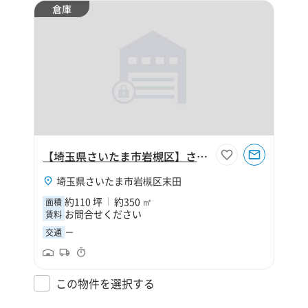
倉庫
【埼玉県さいたま市岩槻区】さいたま市岩槻区大字末田110坪倉庫
埼玉県さいたま市岩槻区末田
約110 坪
約350 ㎡
面積
お問合せください
賃料
－
交通
この物件を選択する