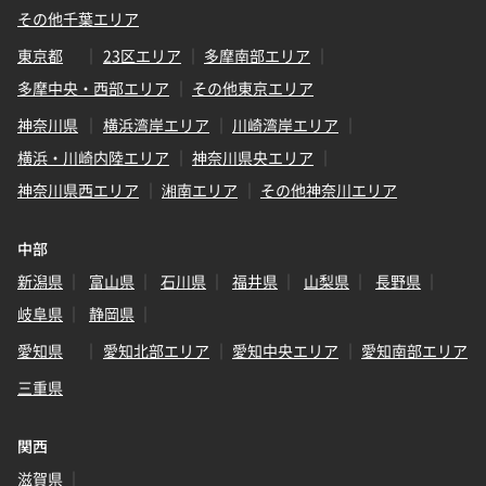
その他千葉エリア
東京都
23区エリア
多摩南部エリア
多摩中央・西部エリア
その他東京エリア
神奈川県
横浜湾岸エリア
川崎湾岸エリア
横浜・川崎内陸エリア
神奈川県央エリア
神奈川県西エリア
湘南エリア
その他神奈川エリア
中部
新潟県
富山県
石川県
福井県
山梨県
長野県
岐阜県
静岡県
愛知県
愛知北部エリア
愛知中央エリア
愛知南部エリア
三重県
関西
滋賀県