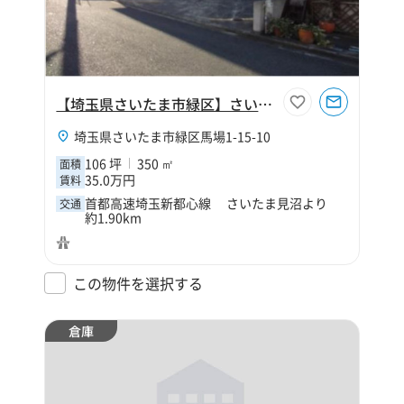
【埼玉県さいたま市緑区】さいたま市緑区馬場1丁目106坪作業所
埼玉県さいたま市緑区馬場1-15-10
106 坪
350 ㎡
面積
35.0万円
賃料
首都高速埼玉新都心線 さいたま見沼より
交通
約1.90km
この物件を選択する
倉庫