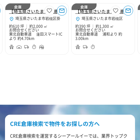
倉庫
倉庫
【埼玉県さいたま市岩槻区】さいたま市岩槻区掛610坪倉庫
【埼玉県さいたま市岩槻区】さいたま市岩槻区大字釣上390坪倉庫
埼玉県さいたま市岩槻区掛
埼玉県さいたま市岩槻区
約610 坪
約2,000 ㎡
約390 坪
約1,300 ㎡
お問合せください
お問合せください
東北自動車道 蓮田スマートIC
東北自動車道 浦和より 約
より 約4.70km
3.00km
CRE倉庫検索で物件をお探しの方へ
CRE倉庫検索を運営するシーアールイーでは、業界トップク