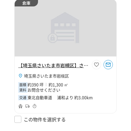
倉庫
【埼玉県さいたま市岩槻区】さいたま市岩槻区大字釣上390坪倉庫
埼玉県さいたま市岩槻区
約390 坪
約1,300 ㎡
面積
お問合せください
賃料
東北自動車道 浦和より 約3.00km
交通
この物件を選択する