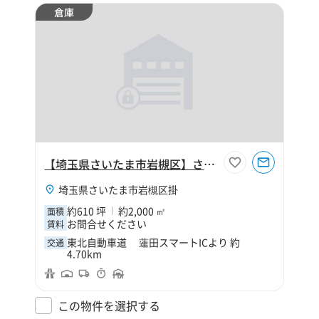
倉庫
【埼玉県さいたま市岩槻区】さいたま市岩槻区掛610坪倉庫
埼玉県さいたま市岩槻区掛
約610 坪
約2,000 ㎡
面積
お問合せください
賃料
東北自動車道 蓮田スマートICより 約
交通
4.70km
この物件を選択する