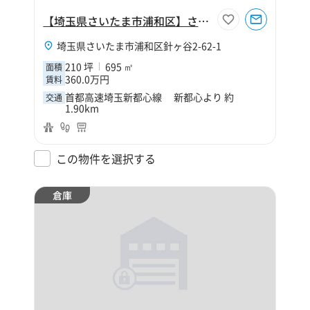
【埼玉県さいたま市浦和区】さいたま市浦和区針ヶ谷2丁目210坪倉庫
埼玉県さいたま市浦和区針ヶ谷2-62-1
210 坪
695 ㎡
面積
360.0万円
賃料
首都高速埼玉新都心線 新都心より 約
交通
1.90km
この物件を選択する
倉庫