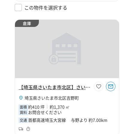
この物件を選択する
倉庫
【埼玉県さいたま市北区】さいたま市北区吉野町2丁目420坪倉庫
埼玉県さいたま市北区吉野町
約410 坪
約1,370 ㎡
面積
お問合せください
賃料
首都高速埼玉大宮線 与野より 約7.00km
交通