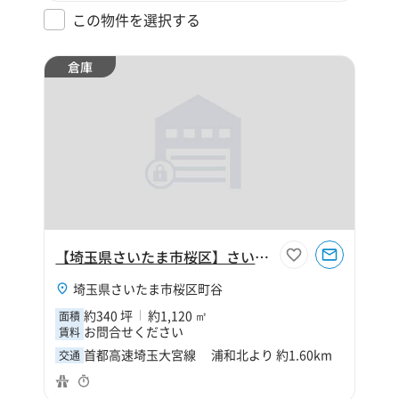
この物件を選択する
倉庫
【埼玉県さいたま市桜区】さいたま市桜区町谷4丁目340坪倉庫
埼玉県さいたま市桜区町谷
約340 坪
約1,120 ㎡
面積
お問合せください
賃料
首都高速埼玉大宮線 浦和北より 約1.60km
交通