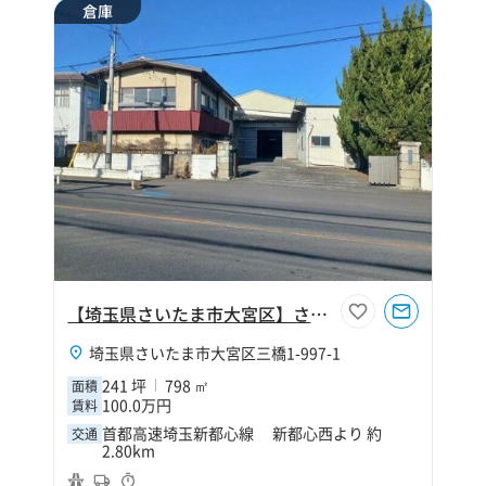
倉庫
【埼玉県さいたま市大宮区】さいたま市大宮区三橋1丁目241坪倉庫
埼玉県さいたま市大宮区三橋1-997-1
241 坪
798 ㎡
面積
100.0万円
賃料
首都高速埼玉新都心線 新都心西より 約
交通
2.80km