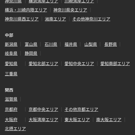
神奈川県
横浜湾岸エリア
川崎湾岸エリア
横浜・川崎内陸エリア
神奈川県央エリア
神奈川県西エリア
湘南エリア
その他神奈川エリア
中部
新潟県
富山県
石川県
福井県
山梨県
長野県
岐阜県
静岡県
愛知県
愛知北部エリア
愛知中央エリア
愛知南部エリア
三重県
関西
滋賀県
京都府
京都中央エリア
その他京都エリア
大阪府
大阪湾岸エリア
東大阪エリア
南大阪エリア
北摂エリア