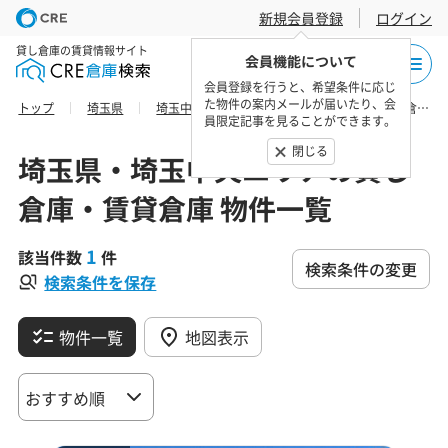
新規会員登録
ログイン
貸し倉庫の賃貸情報サイト
会員機能について
会員登録を行うと、希望条件に応じ
た物件の案内メールが届いたり、会
トップ
埼玉県
埼玉中央エリア
さいたま市大宮区の貸し倉庫・賃貸倉庫 物件一覧
員限定記事を見ることができます。
閉じる
埼玉県・埼玉中央エリアの貸し
倉庫・賃貸倉庫 物件一覧
1
該当件数
件
検索条件の変更
検索条件を保存
物件一覧
地図表示