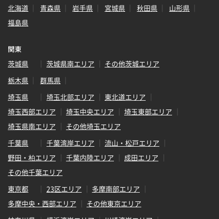
北海道
青森県
岩手県
宮城県
秋田県
山形県
福島県
関東
茨城県
茨城県南エリア
その他茨城エリア
栃木県
群馬県
埼玉県
埼玉北部エリア
東北道エリア
埼玉西部エリア
埼玉中央エリア
埼玉東部エリア
埼玉県南エリア
その他埼玉エリア
千葉県
千葉湾岸エリア
流山・松戸エリア
野田・柏エリア
千葉内陸エリア
成田エリア
その他千葉エリア
東京都
23区エリア
多摩南部エリア
多摩中央・西部エリア
その他東京エリア