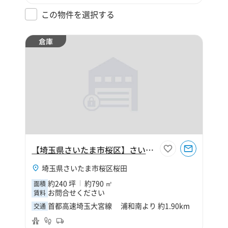
この物件を選択する
倉庫
【埼玉県さいたま市桜区】さいたま市桜区桜田1丁目240坪倉庫
埼玉県さいたま市桜区桜田
約240 坪
約790 ㎡
面積
お問合せください
賃料
首都高速埼玉大宮線 浦和南より 約1.90km
交通