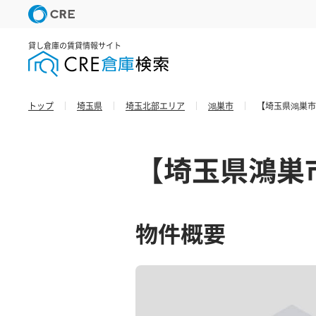
貸し倉庫の賃貸情報サイト
トップ
埼玉県
埼玉北部エリア
鴻巣市
【埼玉県鴻巣市
【埼玉県鴻巣
物件概要