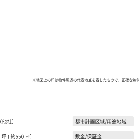
※地図上の印は物件周辺の代表地点を表したもので、正確な物
（他社）
都市計画区域/用途地域
 坪 ( 約550 ㎡)
敷金/保証金