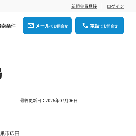
新規会員登録
ログイン
検索条件
メール
電話
でお問合せ
でお問合せ
場
最終更新日：2026年07月06日
巣市広田