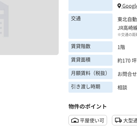
Googl
交通
東北自動
JR高崎
※交通の距
賃貸階数
1階
賃貸面積
約170 坪
月額賃料（税抜）
お問合せ
引き渡し時期
相談
物件のポイント
平屋使い可
大型