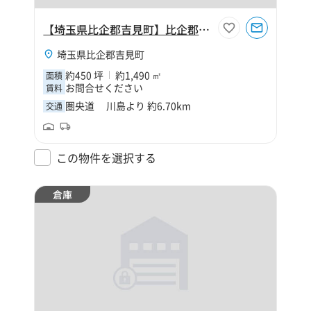
【埼玉県比企郡吉見町】比企郡吉見町大字久保田450坪倉庫
埼玉県比企郡吉見町
約450 坪
約1,490 ㎡
面積
お問合せください
賃料
圏央道 川島より 約6.70km
交通
この物件を選択する
倉庫