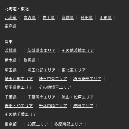
北海道・東北
北海道
青森県
岩手県
宮城県
秋田県
山形県
福島県
関東
茨城県
茨城県南エリア
その他茨城エリア
栃木県
群馬県
埼玉県
埼玉北部エリア
東北道エリア
埼玉西部エリア
埼玉中央エリア
埼玉東部エリア
埼玉県南エリア
その他埼玉エリア
千葉県
千葉湾岸エリア
流山・松戸エリア
野田・柏エリア
千葉内陸エリア
成田エリア
その他千葉エリア
東京都
23区エリア
多摩南部エリア