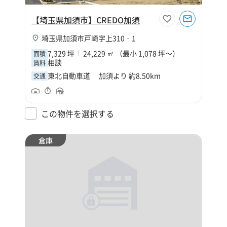
【埼玉県加須市】CREDO加須
埼玉県加須市戸崎字上310‐1
7,329 坪
24,229 ㎡ （最小 1,078 坪～）
面積
相談
賃料
東北自動車道 加須より 約8.50km
交通
この物件を選択する
倉庫