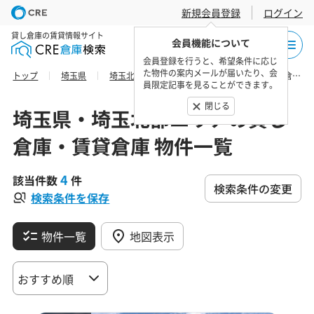
新規会員登録
ログイン
貸し倉庫の賃貸情報サイト
会員機能について
会員登録を行うと、希望条件に応じ
た物件の案内メールが届いたり、会
トップ
埼玉県
埼玉北部エリア
鴻巣市の貸し倉庫・賃貸倉庫 物件一覧
員限定記事を見ることができます。
閉じる
埼玉県・埼玉北部エリアの貸し
倉庫・賃貸倉庫 物件一覧
4
該当件数
件
検索条件の変更
検索条件を保存
物件一覧
地図表示