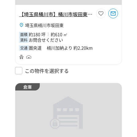
【埼玉県桶川市】桶川市坂田東2丁目180坪倉庫
埼玉県桶川市坂田東
約180 坪
約610 ㎡
面積
お問合せください
賃料
圏央道 桶川加納より 約2.20km
交通
この物件を選択する
倉庫