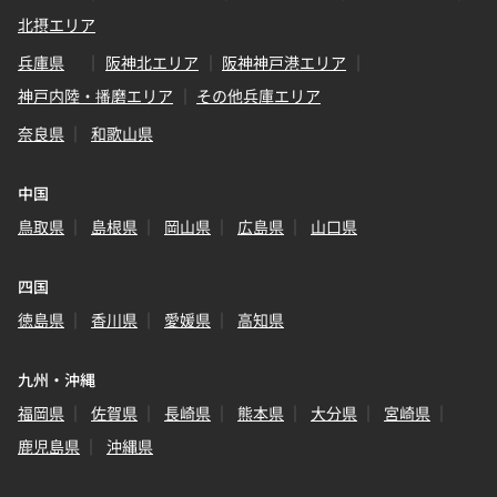
北摂エリア
兵庫県
阪神北エリア
阪神神戸港エリア
神戸内陸・播磨エリア
その他兵庫エリア
奈良県
和歌山県
中国
鳥取県
島根県
岡山県
広島県
山口県
四国
徳島県
香川県
愛媛県
高知県
九州・沖縄
福岡県
佐賀県
長崎県
熊本県
大分県
宮崎県
鹿児島県
沖縄県