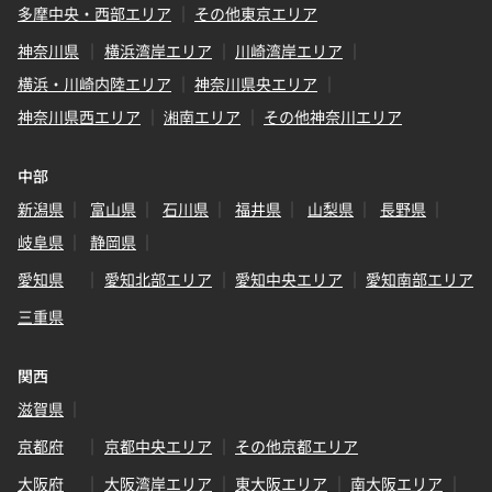
多摩中央・西部エリア
その他東京エリア
神奈川県
横浜湾岸エリア
川崎湾岸エリア
横浜・川崎内陸エリア
神奈川県央エリア
神奈川県西エリア
湘南エリア
その他神奈川エリア
中部
新潟県
富山県
石川県
福井県
山梨県
長野県
岐阜県
静岡県
愛知県
愛知北部エリア
愛知中央エリア
愛知南部エリア
三重県
関西
滋賀県
京都府
京都中央エリア
その他京都エリア
大阪府
大阪湾岸エリア
東大阪エリア
南大阪エリア