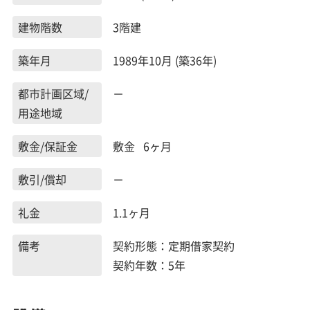
建物階数
3階建
築年月
1989年10月 (築36年)
都市計画区域/
－
用途地域
敷金/保証金
敷金 6ヶ月
敷引/償却
－
礼金
1.1ヶ月
備考
契約形態：定期借家契約
契約年数：5年