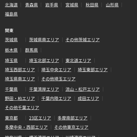
北海道
青森県
岩手県
宮城県
秋田県
山形県
福島県
関東
茨城県
茨城県南エリア
その他茨城エリア
栃木県
群馬県
埼玉県
埼玉北部エリア
東北道エリア
埼玉西部エリア
埼玉中央エリア
埼玉東部エリア
埼玉県南エリア
その他埼玉エリア
千葉県
千葉湾岸エリア
流山・松戸エリア
野田・柏エリア
千葉内陸エリア
成田エリア
その他千葉エリア
東京都
23区エリア
多摩南部エリア
多摩中央・西部エリア
その他東京エリア