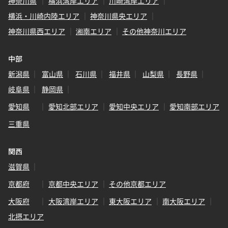
神奈川県
横浜湾岸エリア
川崎湾岸エリア
横浜・川崎内陸エリア
神奈川県央エリア
神奈川県西エリア
湘南エリア
その他神奈川エリア
中部
新潟県
富山県
石川県
福井県
山梨県
長野県
岐阜県
静岡県
愛知県
愛知北部エリア
愛知中央エリア
愛知南部エリア
三重県
関西
滋賀県
京都府
京都中央エリア
その他京都エリア
大阪府
大阪湾岸エリア
東大阪エリア
南大阪エリア
北摂エリア