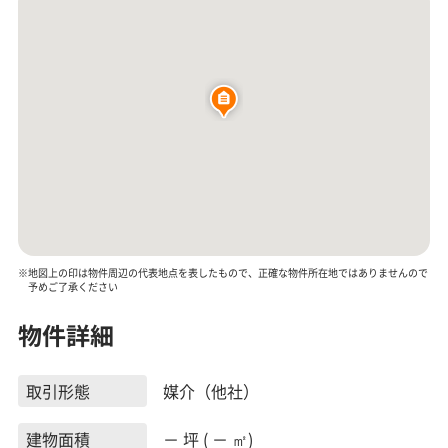
※地図上の印は物件周辺の代表地点を表したもので、正確な物件所在地ではありませんので
予めご了承ください
物件詳細
取引形態
媒介（他社）
建物面積
－ 坪 ( － ㎡)