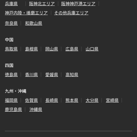
兵庫県
阪神北エリア
阪神神戸港エリア
神戸内陸・播磨エリア
その他兵庫エリア
奈良県
和歌山県
中国
鳥取県
島根県
岡山県
広島県
山口県
四国
徳島県
香川県
愛媛県
高知県
九州・沖縄
福岡県
佐賀県
長崎県
熊本県
大分県
宮崎県
鹿児島県
沖縄県