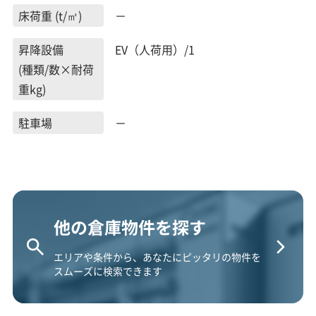
床荷重 (t/㎡)
－
昇降設備
EV（人荷用）/1
(種類/数×耐荷
重kg)
駐車場
－
他の倉庫物件を探す
エリアや条件から、あなたにピッタリの物件を
スムーズに検索できます