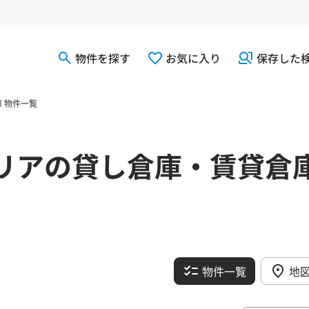
物件を探す
お気に入り
保存した
 物件一覧
リアの貸し倉庫・賃貸倉
物件一覧
地