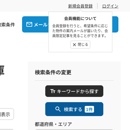
新規会員登録
ログイン
会員機能について
検索条件
メール
電話
でお問合せ
でお問合せ
会員登録を行うと、希望条件に応じ
た物件の案内メールが届いたり、会
員限定記事を見ることができます。
閉じる
庫
検索条件の変更
キーワードから探す
検索する
1件
図表示
都道府県・エリア