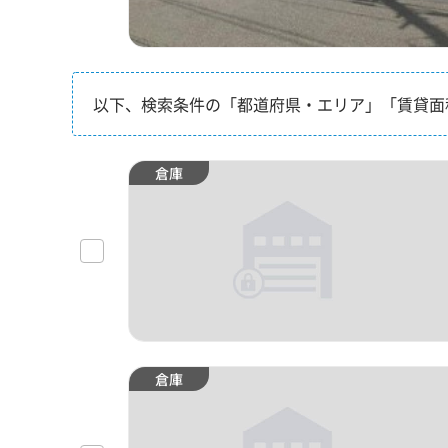
以下、検索条件の「都道府県・エリア」「賃貸面
倉庫
倉庫