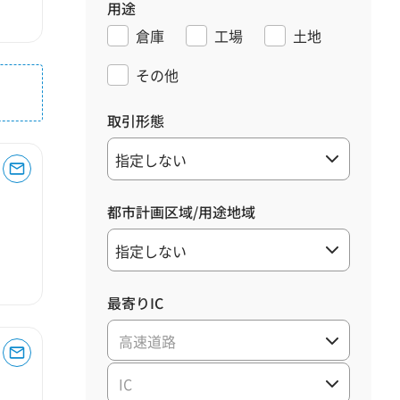
用途
倉庫
工場
土地
その他
取引形態
都市計画区域/用途地域
最寄りIC
高速道路
IC