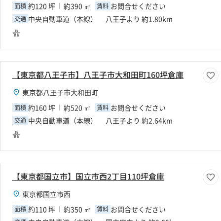
約120 坪
約390 ㎡
お問合せください
面積
賃料
中央自動車道（本線） 八王子より 約1.80km
交通
【東京都八王子市】八王子市大和田町160坪倉庫
東京都八王子市大和田町
約160 坪
約520 ㎡
お問合せください
面積
賃料
中央自動車道（本線） 八王子より 約2.64km
交通
【東京都国立市】国立市西2丁目110坪倉庫
東京都国立市西
約110 坪
約350 ㎡
お問合せください
面積
賃料