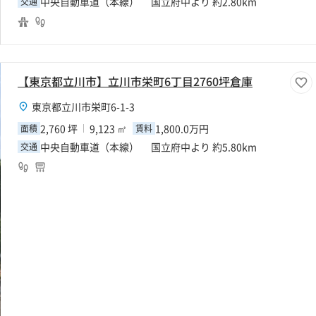
中央自動車道（本線） 国立府中より 約2.80km
交通
【東京都立川市】立川市栄町6丁目2760坪倉庫
東京都立川市栄町6-1-3
2,760 坪
9,123 ㎡
1,800.0万円
面積
賃料
中央自動車道（本線） 国立府中より 約5.80km
交通