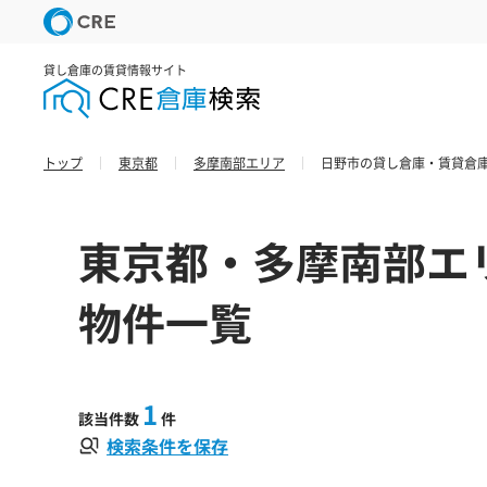
貸し倉庫の賃貸情報サイト
トップ
東京都
多摩南部エリア
日野市の貸し倉庫・賃貸倉庫
東京都・多摩南部エ
物件一覧
1
該当件数
件
検索条件を保存