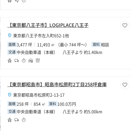
【東京都八王子市】LOGIPLACE八王子
東京都八王子市左入町652-1他
3,477 坪
11,493 ㎡ （最小 744 坪～）
相談
面積
賃料
中央自動車道（本線） 八王子より 約1.40km
交通
【東京都昭島市】昭島市松原町2丁目258坪倉庫
東京都昭島市松原町2-13-17
258 坪
854 ㎡
100.0万円
面積
賃料
中央自動車道（本線） 八王子より 約5.00km
交通