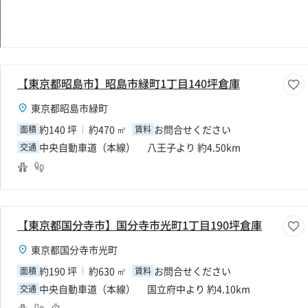
【東京都昭島市】昭島市緑町1丁目140坪倉庫
東京都昭島市緑町
約140 坪
約470 ㎡
お問合せください
面積
賃料
中央自動車道（本線） 八王子より 約4.50km
交通
【東京都国分寺市】国分寺市光町1丁目190坪倉庫
東京都国分寺市光町
約190 坪
約630 ㎡
お問合せください
面積
賃料
中央自動車道（本線） 国立府中より 約4.10km
交通