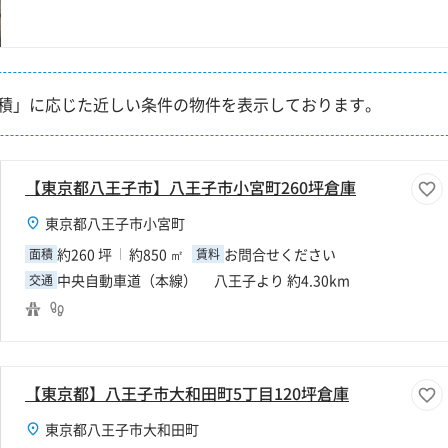
積」に応じた近しい条件の物件を表示しております。
【東京都八王子市】八王子市小宮町260坪倉庫
東京都八王子市小宮町
約260 坪
約850 ㎡
お問合せください
面積
賃料
中央自動車道（本線） 八王子より 約4.30km
交通
【東京都】八王子市大和田町5丁目120坪倉庫
東京都八王子市大和田町