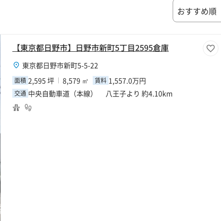
【東京都日野市】日野市新町5丁目2595倉庫
東京都日野市新町5-5-22
2,595 坪
8,579 ㎡
1,557.0万円
面積
賃料
中央自動車道（本線） 八王子より 約4.10km
交通