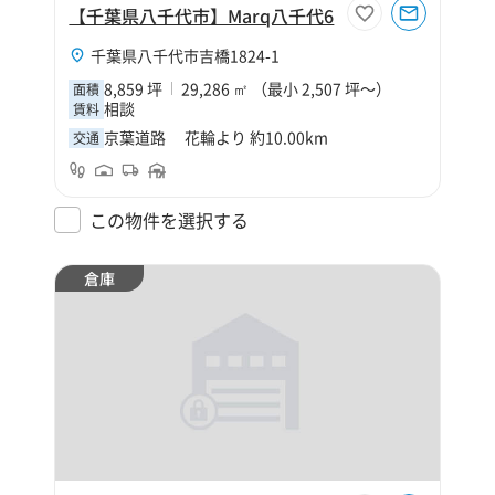
【千葉県八千代市】Marq八千代6
千葉県八千代市吉橋1824-1
8,859 坪
29,286 ㎡ （最小 2,507 坪～）
面積
相談
賃料
京葉道路 花輪より 約10.00km
交通
この物件を選択する
倉庫