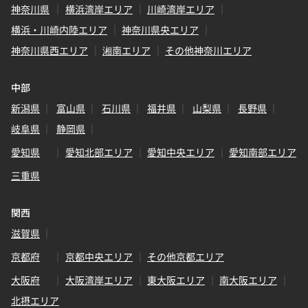
神奈川県
横浜湾岸エリア
川崎湾岸エリア
横浜・川崎内陸エリア
神奈川県央エリア
神奈川県西エリア
湘南エリア
その他神奈川エリア
中部
新潟県
富山県
石川県
福井県
山梨県
長野県
岐阜県
静岡県
愛知県
愛知北部エリア
愛知中央エリア
愛知南部エリア
三重県
関西
滋賀県
京都府
京都中央エリア
その他京都エリア
大阪府
大阪湾岸エリア
東大阪エリア
南大阪エリア
北摂エリア