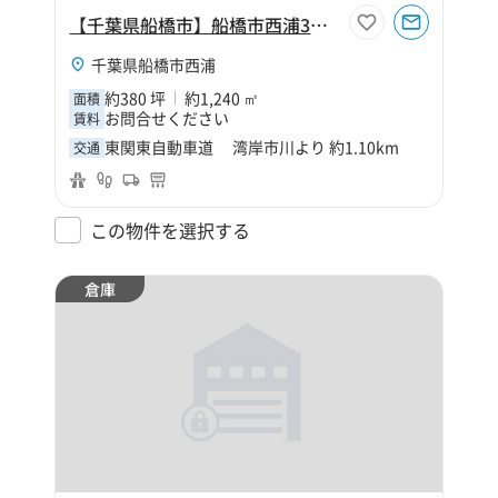
【千葉県船橋市】船橋市西浦3丁目380坪倉庫
千葉県船橋市西浦
約380 坪
約1,240 ㎡
面積
お問合せください
賃料
東関東自動車道 湾岸市川より 約1.10km
交通
この物件を選択する
倉庫