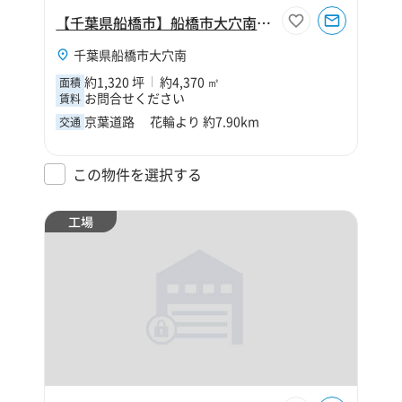
【千葉県船橋市】船橋市大穴南3丁目1320坪倉庫
千葉県船橋市大穴南
約1,320 坪
約4,370 ㎡
面積
お問合せください
賃料
京葉道路 花輪より 約7.90km
交通
この物件を選択する
工場