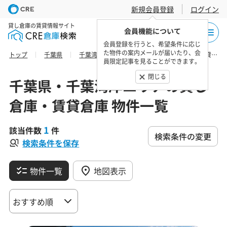
新規会員登録
ログイン
貸し倉庫の賃貸情報サイト
会員機能について
会員登録を行うと、希望条件に応じ
た物件の案内メールが届いたり、会
トップ
千葉県
千葉湾岸エリア
習志野市の貸し倉庫・賃貸倉庫 物件一覧
員限定記事を見ることができます。
閉じる
千葉県・千葉湾岸エリアの貸し
倉庫・賃貸倉庫 物件一覧
1
該当件数
件
検索条件の変更
検索条件を保存
物件一覧
地図表示