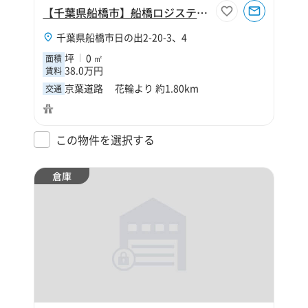
【千葉県船橋市】船橋ロジスティクス駐車場
千葉県船橋市日の出2-20-3、4
坪
0 ㎡
面積
38.0万円
賃料
京葉道路 花輪より 約1.80km
交通
この物件を選択する
倉庫