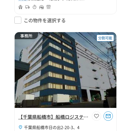
この物件を選択する
事務所
分割可能
【千葉県船橋市】船橋ロジスティクス事務所区画
千葉県船橋市日の出2-20-3、4