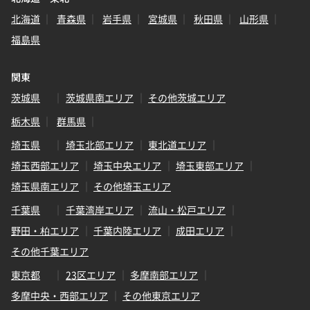
北海道
青森県
岩手県
宮城県
秋田県
山形県
福島県
関東
茨城県
茨城県南エリア
その他茨城エリア
栃木県
群馬県
埼玉県
埼玉北部エリア
東北道エリア
埼玉西部エリア
埼玉中央エリア
埼玉東部エリア
埼玉県南エリア
その他埼玉エリア
千葉県
千葉湾岸エリア
流山・松戸エリア
野田・柏エリア
千葉内陸エリア
成田エリア
その他千葉エリア
東京都
23区エリア
多摩南部エリア
多摩中央・西部エリア
その他東京エリア