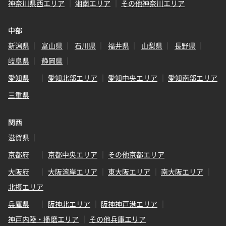
神奈川県西エリア
湘南エリア
その他神奈川エリア
中部
新潟県
富山県
石川県
福井県
山梨県
長野県
岐阜県
静岡県
愛知県
愛知北部エリア
愛知中央エリア
愛知南部エリア
三重県
関西
滋賀県
京都府
京都中央エリア
その他京都エリア
大阪府
大阪湾岸エリア
東大阪エリア
南大阪エリア
北摂エリア
兵庫県
阪神北エリア
阪神神戸港エリア
神戸内陸・播磨エリア
その他兵庫エリア