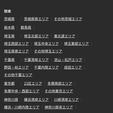
関東
茨城県
茨城県南エリア
その他茨城エリア
栃木県
群馬県
埼玉県
埼玉北部エリア
東北道エリア
埼玉西部エリア
埼玉中央エリア
埼玉東部エリア
埼玉県南エリア
その他埼玉エリア
千葉県
千葉湾岸エリア
流山・松戸エリア
野田・柏エリア
千葉内陸エリア
成田エリア
その他千葉エリア
東京都
23区エリア
多摩南部エリア
多摩中央・西部エリア
その他東京エリア
神奈川県
横浜湾岸エリア
川崎湾岸エリア
横浜・川崎内陸エリア
神奈川県央エリア