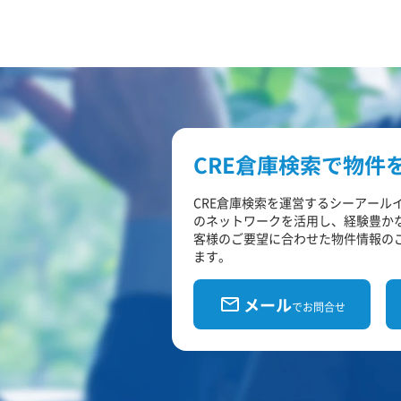
CRE倉庫検索で物件
CRE倉庫検索を運営するシーアール
のネットワークを活用し、経験豊か
客様のご要望に合わせた物件情報の
ます。
メール
でお問合せ