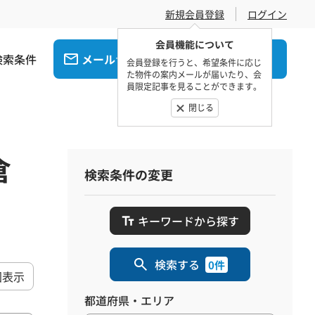
新規会員登録
ログイン
会員機能について
検索条件
メール
電話
でお問合せ
でお問合せ
会員登録を行うと、希望条件に応じ
た物件の案内メールが届いたり、会
員限定記事を見ることができます。
閉じる
倉
検索条件の変更
キーワードから探す
検索する
0件
図表示
都道府県・エリア