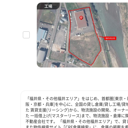
工場
「福井県・その他福井エリア」をはじめ、首都圏[東京・神
阪・京都・兵庫]を中心に、全国の貸し倉庫/貸し工場/
た 賃貸支援(リーシング)から、物流施設の開発、オーナ
た 一括借上げ(マスターリース)まで、物流施設・倉庫
不動産会社です。 「福井県・その他福井エリア」で、貸
また物件検索サイト「CRE倉庫検索」に、倉庫の掲載を