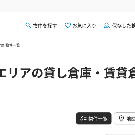
物件を探す
お気に入り
保存した
庫 物件一覧
エリアの貸し倉庫・賃貸
物件一覧
地