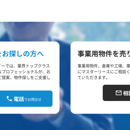
をお探しの方へ
事業用物件を売
イーでは、業界トップクラス
事業用物件、倉庫や工場、
なプロフェッショナルが、お
にマスターリースにご相談
ご提案、物件探しをご支援し
ていただきます。
相
電話
でお問合せ