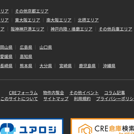
エリア
その他京都エリア
エリア
東大阪エリア
南大阪エリア
北摂エリア
リア
阪神神戸港エリア
神戸内陸・播磨エリア
その他兵庫エリア
岡山県
広島県
山口県
愛媛県
高知県
長崎県
熊本県
大分県
宮崎県
鹿児島県
沖縄県
CREフォーラム
物件内覧会
その他イベント
コラム記事
このサイトについて
サイトマップ
利用規約
プライバシーポリシ