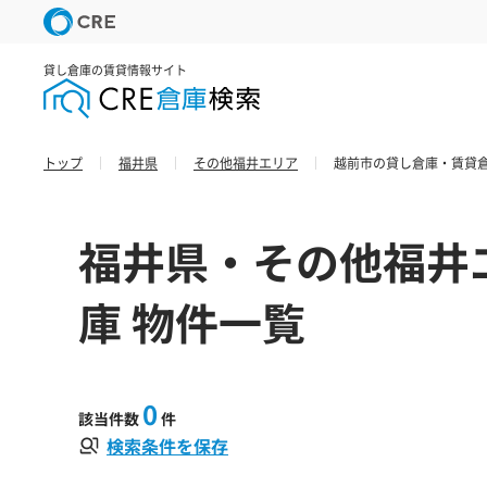
貸し倉庫の賃貸情報サイト
トップ
福井県
その他福井エリア
越前市の貸し倉庫・賃貸倉
福井県・その他福井
庫 物件一覧
0
該当件数
件
検索条件を保存