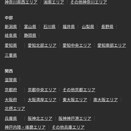
神奈川県西エリア
湘南エリア
その他神奈川エリア
中部
新潟県
富山県
石川県
福井県
山梨県
長野県
岐阜県
静岡県
愛知県
愛知北部エリア
愛知中央エリア
愛知南部エリア
三重県
関西
滋賀県
京都府
京都中央エリア
その他京都エリア
大阪府
大阪湾岸エリア
東大阪エリア
南大阪エリア
北摂エリア
兵庫県
阪神北エリア
阪神神戸港エリア
神戸内陸・播磨エリア
その他兵庫エリア