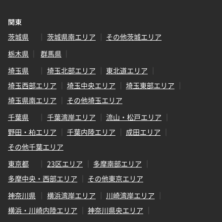
関東
茨城県
茨城県南エリア
その他茨城エリア
栃木県
群馬県
埼玉県
埼玉北部エリア
東北道エリア
埼玉西部エリア
埼玉中央エリア
埼玉東部エリア
埼玉県南エリア
その他埼玉エリア
千葉県
千葉湾岸エリア
流山・松戸エリア
野田・柏エリア
千葉内陸エリア
成田エリア
その他千葉エリア
東京都
23区エリア
多摩南部エリア
多摩中央・西部エリア
その他東京エリア
神奈川県
横浜湾岸エリア
川崎湾岸エリア
横浜・川崎内陸エリア
神奈川県央エリア