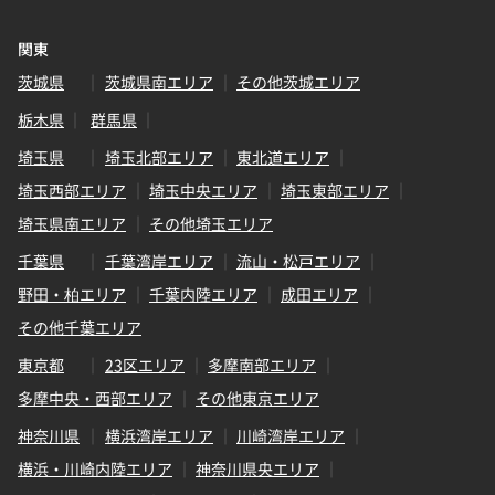
関東
茨城県
茨城県南エリア
その他茨城エリア
栃木県
群馬県
埼玉県
埼玉北部エリア
東北道エリア
埼玉西部エリア
埼玉中央エリア
埼玉東部エリア
埼玉県南エリア
その他埼玉エリア
千葉県
千葉湾岸エリア
流山・松戸エリア
野田・柏エリア
千葉内陸エリア
成田エリア
その他千葉エリア
東京都
23区エリア
多摩南部エリア
多摩中央・西部エリア
その他東京エリア
神奈川県
横浜湾岸エリア
川崎湾岸エリア
横浜・川崎内陸エリア
神奈川県央エリア