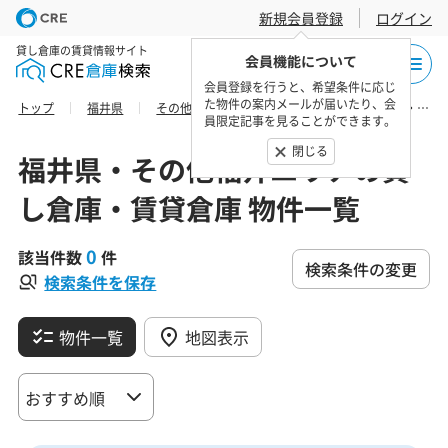
新規会員登録
ログイン
貸し倉庫の賃貸情報サイト
会員機能について
会員登録を行うと、希望条件に応じ
た物件の案内メールが届いたり、会
トップ
福井県
その他福井エリア
三方上中郡の貸し倉庫・賃貸倉庫 物件一覧
員限定記事を見ることができます。
閉じる
福井県・その他福井エリアの貸
し倉庫・賃貸倉庫 物件一覧
0
該当件数
件
検索条件の変更
検索条件を保存
物件一覧
地図表示