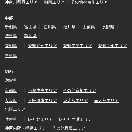
神奈川県西エリア
湘南エリア
その他神奈川エリア
中部
新潟県
富山県
石川県
福井県
山梨県
長野県
岐阜県
静岡県
愛知県
愛知北部エリア
愛知中央エリア
愛知南部エリア
三重県
関西
滋賀県
京都府
京都中央エリア
その他京都エリア
大阪府
大阪湾岸エリア
東大阪エリア
南大阪エリア
北摂エリア
兵庫県
阪神北エリア
阪神神戸港エリア
神戸内陸・播磨エリア
その他兵庫エリア