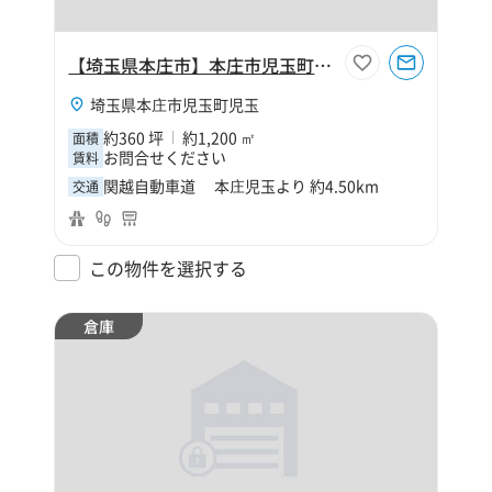
【埼玉県本庄市】本庄市児玉町児玉360坪倉庫
埼玉県本庄市児玉町児玉
約360 坪
約1,200 ㎡
面積
お問合せください
賃料
関越自動車道 本庄児玉より 約4.50km
交通
この物件を選択する
倉庫