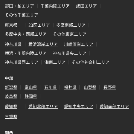
野田・柏エリア
千葉内陸エリア
成田エリア
その他千葉エリア
東京都
23区エリア
多摩南部エリア
多摩中央・西部エリア
その他東京エリア
神奈川県
横浜湾岸エリア
川崎湾岸エリア
横浜・川崎内陸エリア
神奈川県央エリア
神奈川県西エリア
湘南エリア
その他神奈川エリア
中部
新潟県
富山県
石川県
福井県
山梨県
長野県
岐阜県
静岡県
愛知県
愛知北部エリア
愛知中央エリア
愛知南部エリア
三重県
関西