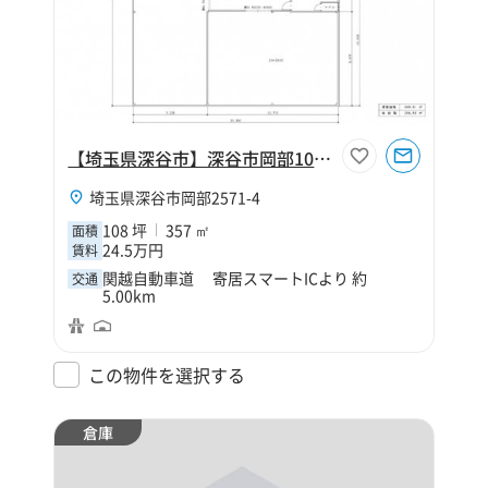
【埼玉県深谷市】深谷市岡部108坪工場
埼玉県深谷市岡部2571-4
108 坪
357 ㎡
面積
24.5万円
賃料
関越自動車道 寄居スマートICより 約
交通
5.00km
この物件を選択する
倉庫