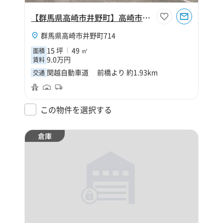
【群馬県高崎市井野町】高崎市井野町15坪倉庫
群馬県高崎市井野町714
15 坪
49 ㎡
面積
9.0万円
賃料
関越自動車道 前橋より 約1.93km
交通
この物件を選択する
倉庫