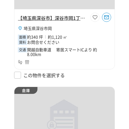
【埼玉県深谷市】深谷市岡1丁目340坪倉庫
埼玉県深谷市岡
約340 坪
約1,120 ㎡
面積
お問合せください
賃料
関越自動車道 寄居スマートICより 約
交通
8.00km
この物件を選択する
倉庫