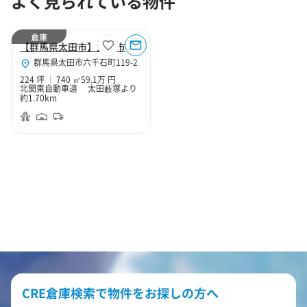
よく見られている物件
倉庫
【群馬県太田市】太田市六千石町224坪倉庫
群馬県太田市六千石町119-2
224 坪
740 ㎡
59.1万 円
北関東自動車道 太田藪塚より
約1.70km
CRE倉庫検索で物件をお探しの方へ