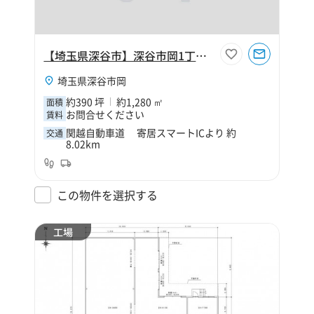
【埼玉県深谷市】深谷市岡1丁目390坪倉庫
埼玉県深谷市岡
約390 坪
約1,280 ㎡
面積
お問合せください
賃料
関越自動車道 寄居スマートICより 約
交通
8.02km
この物件を選択する
工場