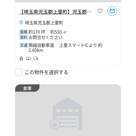
【埼玉県児玉郡上里町】児玉郡上里町大字金久保170坪倉庫
埼玉県児玉郡上里町
約170 坪
約550 ㎡
面積
お問合せください
賃料
関越自動車道 上里スマートICより 約
交通
2.60km
この物件を選択する
倉庫