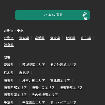
よくある
ご質問
北海道・東北
北海道
青森県
岩手県
宮城県
秋田県
山形県
福島県
関東
茨城県
茨城県南エリア
その他茨城エリア
栃木県
群馬県
埼玉県
埼玉北部エリア
東北道エリア
埼玉西部エリア
埼玉中央エリア
埼玉東部エリア
埼玉県南エリア
その他埼玉エリア
千葉県
千葉湾岸エリア
流山・松戸エリア