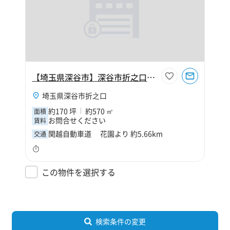
【埼玉県深谷市】深谷市折之口170坪工場
埼玉県深谷市折之口
約170 坪
約570 ㎡
面積
お問合せください
賃料
関越自動車道 花園より 約5.66km
交通
この物件を選択する
検索条件の変更