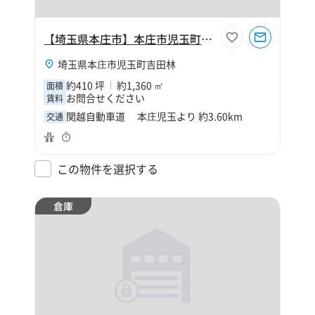
【埼玉県本庄市】本庄市児玉町吉田林410坪倉庫
埼玉県本庄市児玉町吉田林
約410 坪
約1,360 ㎡
面積
お問合せください
賃料
関越自動車道 本庄児玉より 約3.60km
交通
この物件を選択する
倉庫