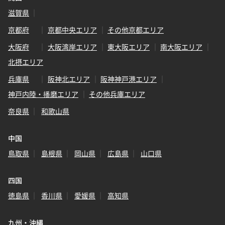
滋賀県
京都府
京都中央エリア
その他京都エリア
大阪府
大阪湾岸エリア
東大阪エリア
南大阪エリア
北摂エリア
兵庫県
阪神北エリア
阪神神戸港エリア
神戸内陸・播磨エリア
その他兵庫エリア
奈良県
和歌山県
中国
鳥取県
島根県
岡山県
広島県
山口県
四国
徳島県
香川県
愛媛県
高知県
九州・沖縄