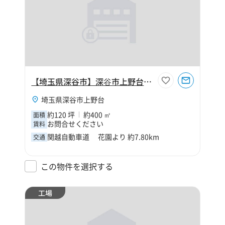
【埼玉県深谷市】深⾕市上野台120坪倉庫
埼玉県深谷市上野台
約120 坪
約400 ㎡
面積
お問合せください
賃料
関越自動車道 花園より 約7.80km
交通
この物件を選択する
工場