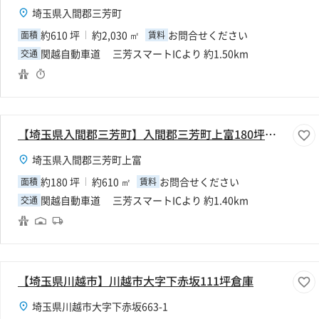
埼玉県入間郡三芳町
約610 坪
約2,030 ㎡
お問合せください
面積
賃料
関越自動車道 三芳スマートICより 約1.50km
交通
【埼玉県入間郡三芳町】入間郡三芳町上富180坪倉庫
埼玉県入間郡三芳町上富
約180 坪
約610 ㎡
お問合せください
面積
賃料
関越自動車道 三芳スマートICより 約1.40km
交通
【埼玉県川越市】川越市大字下赤坂111坪倉庫
埼玉県川越市大字下赤坂663-1