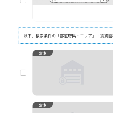
以下、検索条件の「都道府県・エリア」「賃貸面
倉庫
倉庫