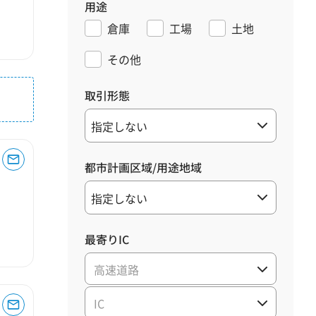
用途
倉庫
工場
土地
その他
取引形態
都市計画区域/用途地域
最寄りIC
高速道路
IC