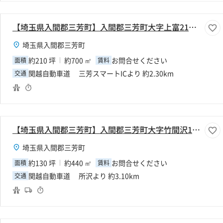
【埼玉県入間郡三芳町】入間郡三芳町大字上富210坪倉庫
埼玉県入間郡三芳町
約210 坪
約700 ㎡
お問合せください
面積
賃料
関越自動車道 三芳スマートICより 約2.30km
交通
【埼玉県入間郡三芳町】入間郡三芳町大字竹間沢130坪倉庫
埼玉県入間郡三芳町
約130 坪
約440 ㎡
お問合せください
面積
賃料
関越自動車道 所沢より 約3.10km
交通