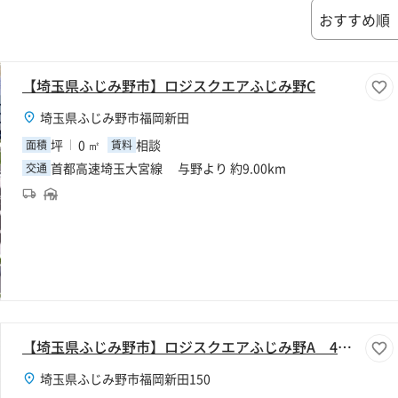
【埼玉県ふじみ野市】ロジスクエアふじみ野C
埼玉県ふじみ野市福岡新田
坪
0 ㎡
相談
面積
賃料
首都高速埼玉大宮線 与野より 約9.00km
交通
【埼玉県ふじみ野市】ロジスクエアふじみ野A 4階J区画 (2,079坪)
埼玉県ふじみ野市福岡新田150