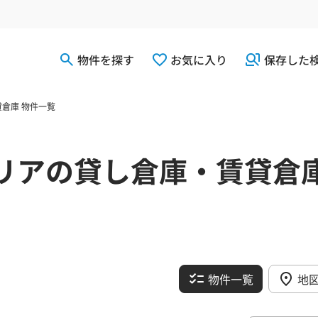
物件を探す
お気に入り
保存した
倉庫 物件一覧
リアの貸し倉庫・賃貸倉
物件一覧
地