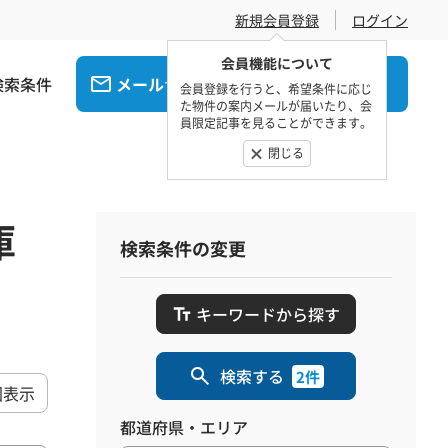
新規会員登録
ログイン
会員機能について
検索条件
メール
電話
でお問合せ
でお問合せ
会員登録を行うと、希望条件に応じ
た物件の案内メールが届いたり、会
員限定記事を見ることができます。
閉じる
庫
検索条件の変更
キーワードから探す
検索する
2件
図表示
都道府県・エリア