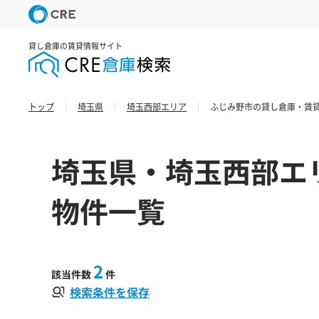
貸し倉庫の賃貸情報サイト
トップ
埼玉県
埼玉西部エリア
ふじみ野市の貸し倉庫・賃貸
埼玉県・埼玉西部エ
物件一覧
2
該当件数
件
検索条件を保存