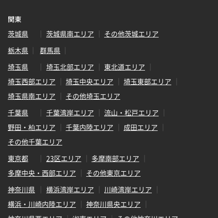
関東
茨城県
茨城県南エリア
その他茨城エリア
栃木県
群馬県
埼玉県
埼玉北部エリア
東北道エリア
埼玉西部エリア
埼玉中央エリア
埼玉東部エリア
埼玉県南エリア
その他埼玉エリア
千葉県
千葉湾岸エリア
流山・松戸エリア
野田・柏エリア
千葉内陸エリア
成田エリア
その他千葉エリア
東京都
23区エリア
多摩南部エリア
多摩中央・西部エリア
その他東京エリア
神奈川県
横浜湾岸エリア
川崎湾岸エリア
横浜・川崎内陸エリア
神奈川県央エリア