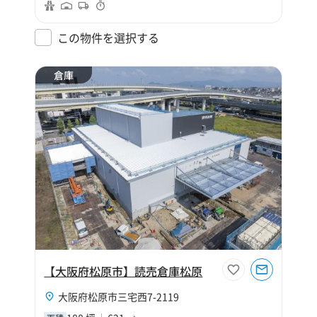
この物件を選択する
倉庫
【大阪府松原市】読売倉庫松原
大阪府松原市三宅西7-2119