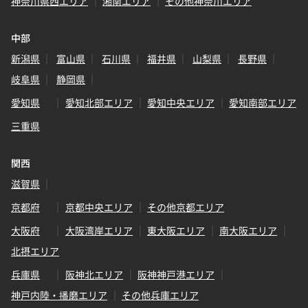
神奈川県西エリア
湘南エリア
その他神奈川エリア
中部
新潟県
富山県
石川県
福井県
山梨県
長野県
岐阜県
静岡県
愛知県
愛知北部エリア
愛知中央エリア
愛知南部エリア
三重県
関西
滋賀県
京都府
京都中央エリア
その他京都エリア
大阪府
大阪湾岸エリア
東大阪エリア
南大阪エリア
北摂エリア
兵庫県
阪神北エリア
阪神神戸港エリア
神戸内陸・播磨エリア
その他兵庫エリア