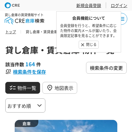
新規会員登録
ログイン
貸し倉庫の賃貸情報サイト
会員機能について
会員登録を行うと、希望条件に応じ
た物件の案内メールが届いたり、会
トップ
貸し倉庫・賃貸倉庫 物件一覧
員限定記事を見ることができます。
閉じる
貸し倉庫・賃貸倉庫 物件一覧
164
該当件数
件
検索条件の変更
検索条件を保存
物件一覧
地図表示
倉庫