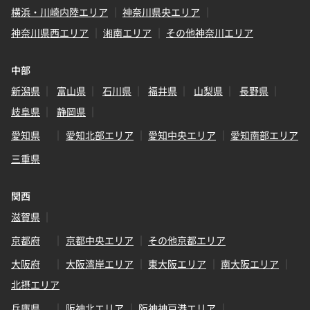
横浜・川崎内陸エリア
神奈川県央エリア
神奈川県西エリア
湘南エリア
その他神奈川エリア
中部
新潟県
富山県
石川県
福井県
山梨県
長野県
岐阜県
静岡県
愛知県
愛知北部エリア
愛知中央エリア
愛知南部エリア
三重県
関西
滋賀県
京都府
京都中央エリア
その他京都エリア
大阪府
大阪湾岸エリア
東大阪エリア
南大阪エリア
北摂エリア
兵庫県
阪神北エリア
阪神神戸港エリア