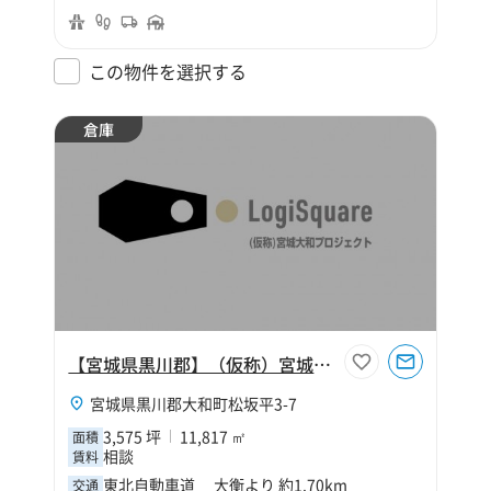
この物件を選択する
倉庫
【宮城県黒川郡】（仮称）宮城大和プロジェクト
宮城県黒川郡大和町松坂平3-7
3,575 坪
11,817 ㎡
面積
相談
賃料
東北自動車道 大衡より 約1.70km
交通