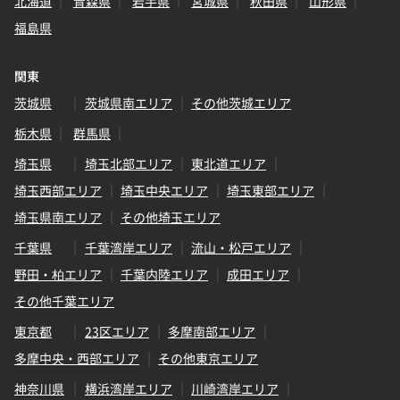
北海道
青森県
岩手県
宮城県
秋田県
山形県
福島県
関東
茨城県
茨城県南エリア
その他茨城エリア
栃木県
群馬県
埼玉県
埼玉北部エリア
東北道エリア
埼玉西部エリア
埼玉中央エリア
埼玉東部エリア
埼玉県南エリア
その他埼玉エリア
千葉県
千葉湾岸エリア
流山・松戸エリア
野田・柏エリア
千葉内陸エリア
成田エリア
その他千葉エリア
東京都
23区エリア
多摩南部エリア
多摩中央・西部エリア
その他東京エリア
神奈川県
横浜湾岸エリア
川崎湾岸エリア