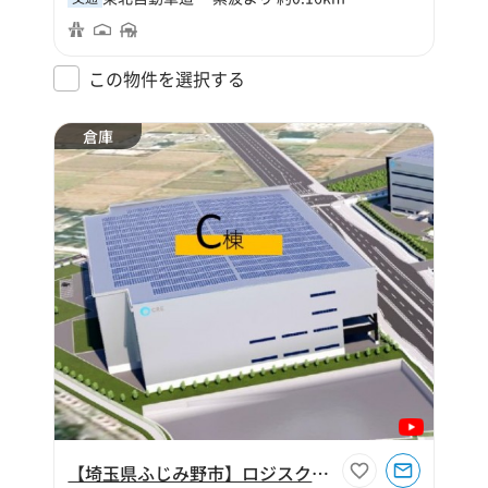
この物件を選択する
倉庫
【埼玉県ふじみ野市】ロジスクエアふじみ野C