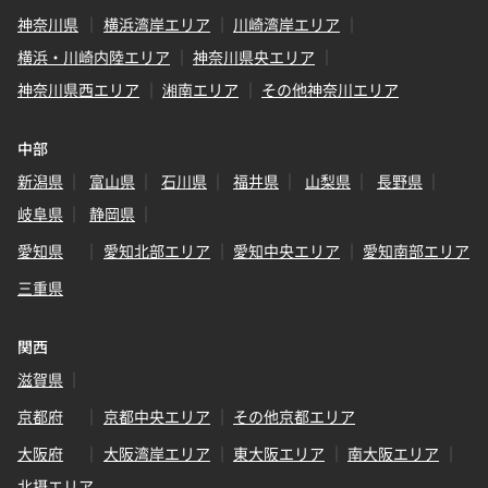
神奈川県
横浜湾岸エリア
川崎湾岸エリア
横浜・川崎内陸エリア
神奈川県央エリア
神奈川県西エリア
湘南エリア
その他神奈川エリア
中部
新潟県
富山県
石川県
福井県
山梨県
長野県
岐阜県
静岡県
愛知県
愛知北部エリア
愛知中央エリア
愛知南部エリア
三重県
関西
滋賀県
京都府
京都中央エリア
その他京都エリア
大阪府
大阪湾岸エリア
東大阪エリア
南大阪エリア
北摂エリア