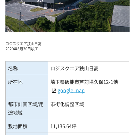
ロジスクエア狭山日高
2020年6月30日竣工
名称
ロジスクエア狭山日高
所在地
埼玉県飯能市芦苅場久保12-1他
google map
都市計画区域/用
市街化調整区域
途地域
敷地面積
11,136.64坪