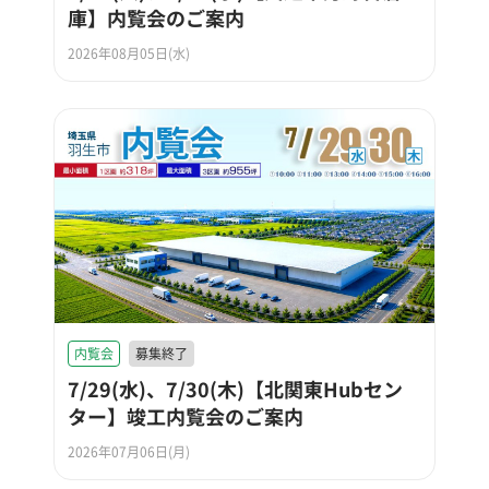
庫】内覧会のご案内
2026年08月05日(水)
内覧会
募集終了
7/29(水)、7/30(木)【北関東Hubセン
ター】竣工内覧会のご案内
2026年07月06日(月)