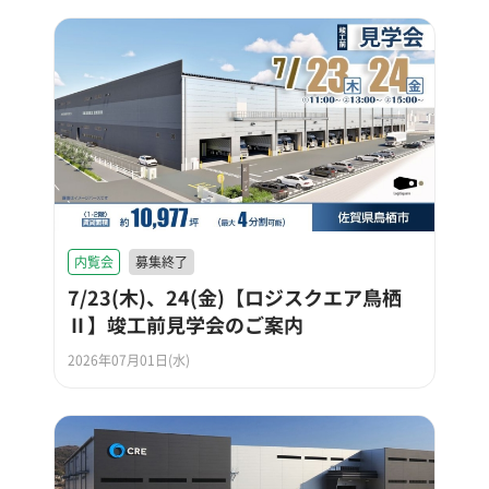
内覧会
募集終了
7/23(木)、24(金)【ロジスクエア鳥栖
Ⅱ】竣工前見学会のご案内
2026年07月01日(水)