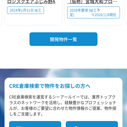
ロジスクエアふじみ野A
（仮称）宮城大和プロジェクト
2024年1月31日 竣工
2028年夏頃 (竣工予
定) ※2026/1/8現在
開発物件一覧
CRE倉庫検索で物件をお探しの方へ
CRE倉庫検索を運営するシーアールイーでは、業界トップク
ラスのネットワークを活用し、経験豊かなプロフェッショナ
ルが、お客様のご要望に合わせた物件情報のご提案、物件探
しをご支援します。