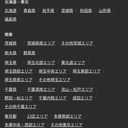
北海道・東北
北海道
青森県
岩手県
宮城県
秋田県
山形県
福島県
関東
茨城県
茨城県南エリア
その他茨城エリア
栃木県
群馬県
埼玉県
埼玉北部エリア
東北道エリア
埼玉西部エリア
埼玉中央エリア
埼玉東部エリア
埼玉県南エリア
その他埼玉エリア
千葉県
千葉湾岸エリア
流山・松戸エリア
野田・柏エリア
千葉内陸エリア
成田エリア
その他千葉エリア
東京都
23区エリア
多摩南部エリア
多摩中央・西部エリア
その他東京エリア