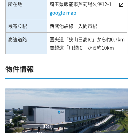
所在地
埼玉県飯能市芦苅場久保12-1
google map
最寄り駅
西武池袋線 入間市駅
高速道路
圏央道「狭山日高IC」から約0.7km
関越道「川越IC」から約10km
物件情報