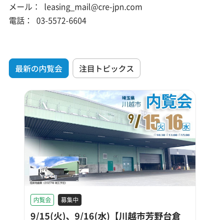
メール：
leasing_mail@cre-jpn.com
電話：
03-5572-6604
最新の内覧会
注目トピックス
内覧会
募集中
9/15(火)、9/16(水)【川越市芳野台倉