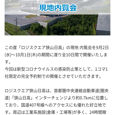
この度「ロジスクエア狭山日高」の現地 内覧会を9月2日
(水)～10月1日(木)の期間に渡り全10日間で開催いたしま
す。
今回は新型コロナウイルスの感染防止策として、1コマ1
社限定の完全予約制での開催とさせていただきます。
ロジスクエア狭山日高は、首都圏中央連絡自動車道(圏央
道)「狭山日高」インターチェンジより約0.7kmに位置し
ており、国道407号線へのアクセスにも優れた好立地で
す。周辺は工業系施設(倉庫・工場等)が多く、24時間稼