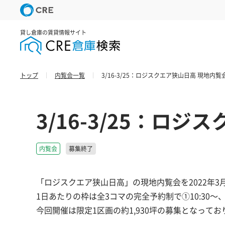
貸し倉庫の賃貸情報サイト
トップ
内覧会一覧
3/16-3/25：ロジスクエア狭山日高 現地内覧
3/16-3/25：ロ
内覧会
募集終了
「ロジスクエア狭山日高」の現地内覧会を2022年3月23
1日あたりの枠は全3コマの完全予約制で①10:30～、
今回開催は限定1区画の約1,930坪の募集となって