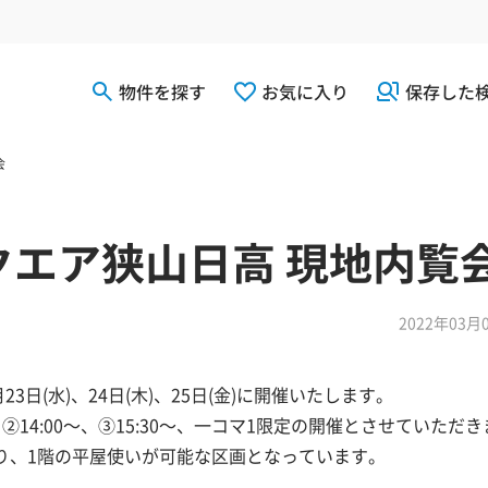
物件を探す
お気に入り
保存した
会
ジスクエア狭山日高 現地内覧
2022年03月
日(水)、24日(木)、25日(金)に開催いたします。
②14:00～、③15:30～、一コマ1限定の開催とさせていただ
おり、1階の平屋使いが可能な区画となっています。