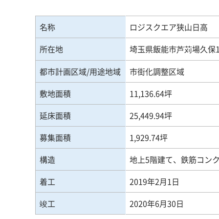
名称
ロジスクエア狭山日高
所在地
埼玉県飯能市芦苅場久保1
都市計画区域/用途地域
市街化調整区域
敷地面積
11,136.64坪
延床面積
25,449.94坪
募集面積
1,929.74坪
構造
地上5階建て、鉄筋コン
着工
2019年2月1日
竣工
2020年6月30日