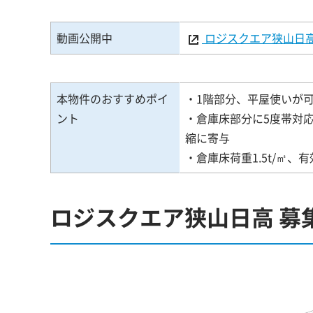
動画公開中
ロジスクエア狭山日
本物件のおすすめポイ
・1階部分、平屋使いが可能
ント
・倉庫床部分に5度帯対
縮に寄与
・倉庫床荷重1.5t/㎡
ロジスクエア狭山日高 募