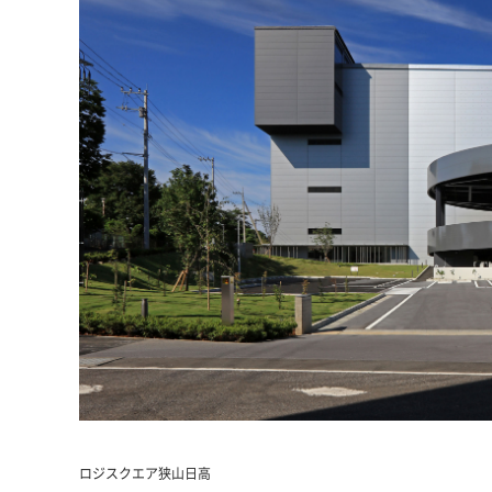
ロジスクエア狭山日高