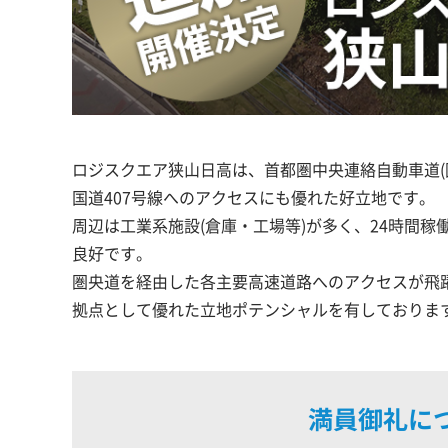
ロジスクエア狭山日高は、首都圏中央連絡自動車道(
国道407号線へのアクセスにも優れた好立地です。
周辺は工業系施設(倉庫・工場等)が多く、24時間
良好です。
圏央道を経由した各主要高速道路へのアクセスが飛
拠点として優れた立地ポテンシャルを有しておりま
満員御礼に