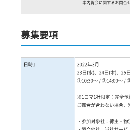
本内覧会に関するお問合
募集要項
日時1
2022年3月
23日(水)、24日(木)、25日
①10:30～ / ②14:00～ / 
※1コマ1社限定：完全予
ご都合が合わない場合、
・参加対象社：荷主・物流
・競合他社、当社サービ