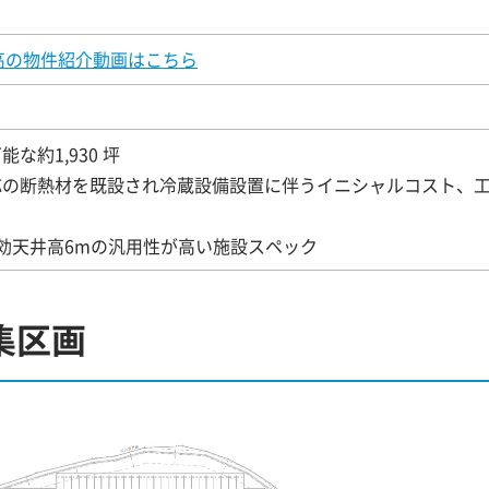
高の物件紹介動画はこちら
な約1,930 坪
応の断熱材を既設され冷蔵設備設置に伴うイニシャルコスト、
、有効天井高6mの汎用性が高い施設スペック
集区画