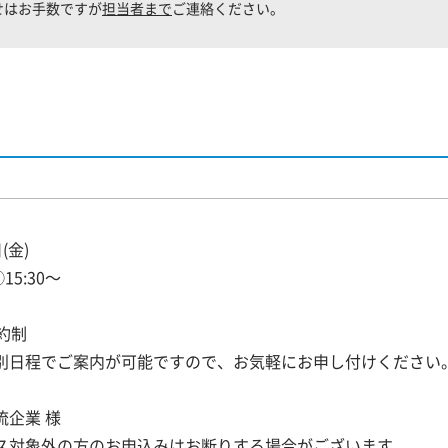
せはお手数ですが
担当者まで
ご連絡ください。
(金)
③15:30～
約制
別日程でご案内が可能ですので、お気軽にお申し付けください
企業 様
ス対象外の方のお申込みはお断りする場合がございます