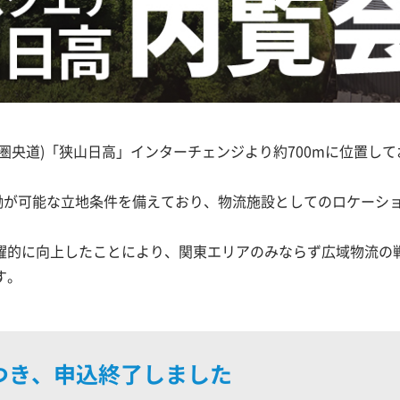
圏央道)「狭山日高」インターチェンジより約700mに位置して
稼働が可能な立地条件を備えており、物流施設としてのロケーシ
躍的に向上したことにより、関東エリアのみならず広域物流の
す。
つき、申込終了しました