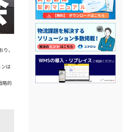
おり、
ョンは
戦略的