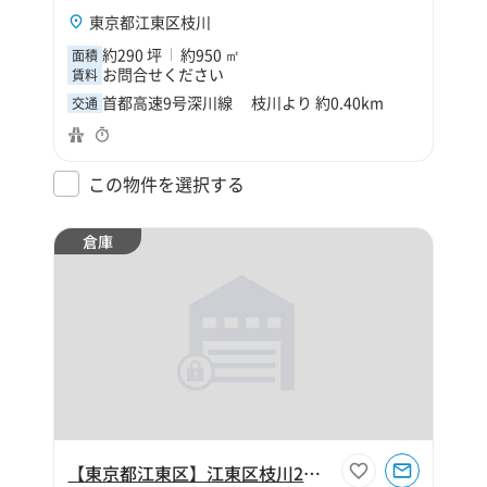
東京都江東区枝川
約290 坪
約950 ㎡
面積
お問合せください
賃料
首都高速9号深川線 枝川より 約0.40km
交通
この物件を選択する
倉庫
【東京都江東区】江東区枝川2丁目200坪倉庫