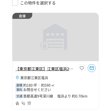
この物件を選択する
倉庫
【東京都江東区】江東区塩浜2丁目180坪倉庫
東京都江東区塩浜
約180 坪
約590 ㎡
面積
お問合せください
賃料
首都高速9号深川線 塩浜より 約0.70km
交通