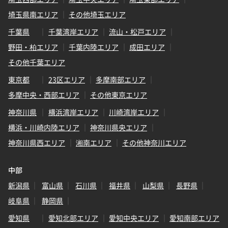
埼玉県南エリア
その他埼玉エリア
千葉県
千葉湾岸エリア
流山・松戸エリア
野田・柏エリア
千葉内陸エリア
成田エリア
その他千葉エリア
東京都
23区エリア
多摩南部エリア
多摩中央・西部エリア
その他東京エリア
神奈川県
横浜湾岸エリア
川崎湾岸エリア
横浜・川崎内陸エリア
神奈川県央エリア
神奈川県西エリア
湘南エリア
その他神奈川エリア
中部
新潟県
富山県
石川県
福井県
山梨県
長野県
岐阜県
静岡県
愛知県
愛知北部エリア
愛知中央エリア
愛知南部エリア