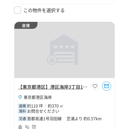
この物件を選択する
倉庫
【東京都港区】港区海岸3丁目110坪倉庫
東京都港区海岸
約110 坪
約370 ㎡
面積
お問合せください
賃料
首都高速1号羽田線 芝浦より 約0.57km
交通