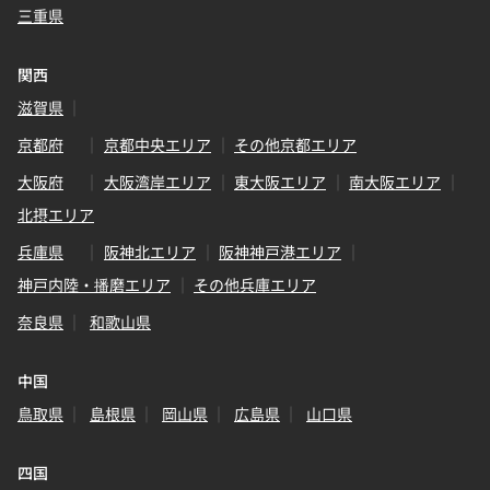
三重県
関西
滋賀県
京都府
京都中央エリア
その他京都エリア
大阪府
大阪湾岸エリア
東大阪エリア
南大阪エリア
北摂エリア
兵庫県
阪神北エリア
阪神神戸港エリア
神戸内陸・播磨エリア
その他兵庫エリア
奈良県
和歌山県
中国
鳥取県
島根県
岡山県
広島県
山口県
四国