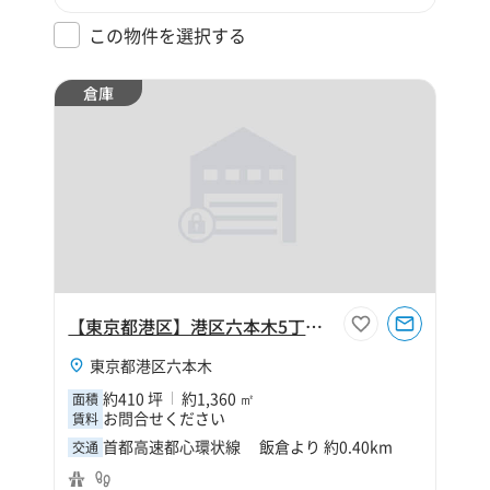
この物件を選択する
倉庫
【東京都港区】港区六本木5丁目410坪倉庫
東京都港区六本木
約410 坪
約1,360 ㎡
面積
お問合せください
賃料
首都高速都心環状線 飯倉より 約0.40km
交通