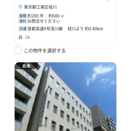
東京都江東区枝川
約200 坪
約680 ㎡
面積
お問合せください
賃料
首都高速9号深川線 枝川より 約0.40km
交通
この物件を選択する
倉庫