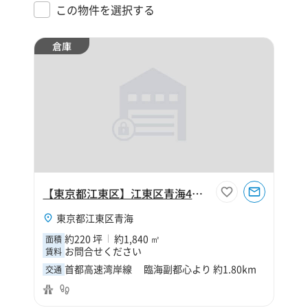
この物件を選択する
倉庫
【東京都江東区】江東区青海4丁目220坪倉庫
東京都江東区青海
約220 坪
約1,840 ㎡
面積
お問合せください
賃料
首都高速湾岸線 臨海副都心より 約1.80km
交通