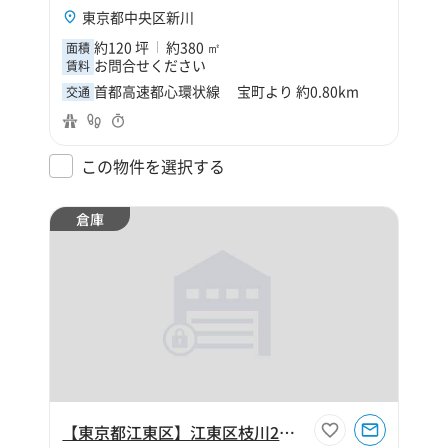
東京都中央区新川
約120 坪
約380 ㎡
面積
お問合せください
賃料
首都高速都心環状線 宝町より 約0.80km
交通
この物件を選択する
倉庫
【東京都江東区】江東区枝川2丁目290坪倉庫