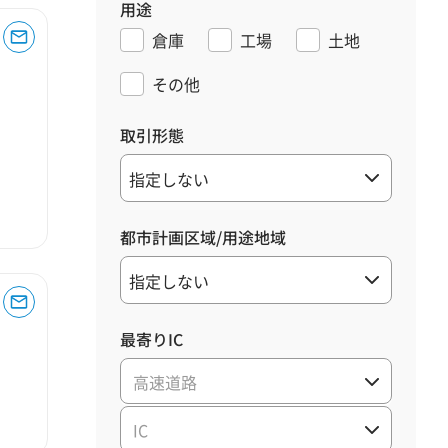
用途
倉庫
工場
土地
その他
取引形態
都市計画区域/用途地域
最寄りIC
高速道路
IC