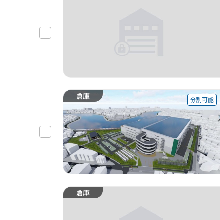
倉庫
分割可能
倉庫