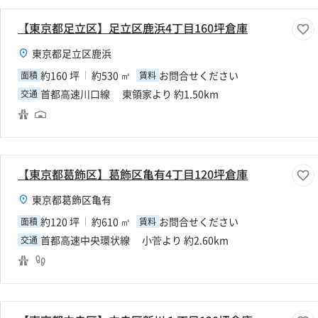
【東京都足立区】足立区鹿浜4丁目160坪倉庫
東京都足立区鹿浜
約160 坪
約530 ㎡
お問合せください
面積
賃料
首都高速川口線 東領家より 約1.50km
交通
【東京都葛飾区】葛飾区亀有4丁目120坪倉庫
東京都葛飾区亀有
約120 坪
約610 ㎡
お問合せください
面積
賃料
首都高速中央環状線 小菅より 約2.60km
交通