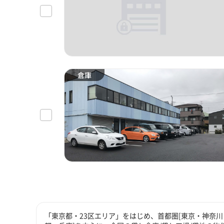
倉庫
「東京都・23区エリア」をはじめ、首都圏[東京・神奈川