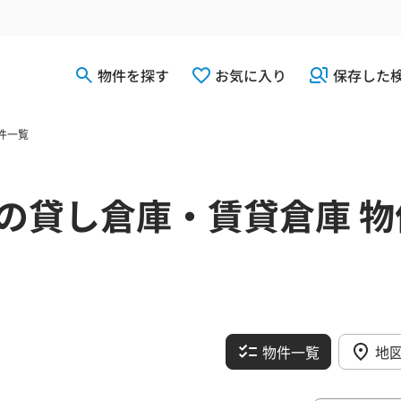
物件を探す
お気に入り
保存した
件一覧
の貸し倉庫・賃貸倉庫 物
物件一覧
地