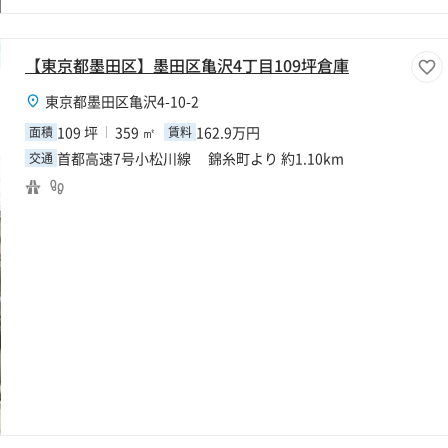
【東京都墨田区】墨田区亀沢4丁目109坪倉庫
東京都墨田区亀沢4-10-2
109 坪
359 ㎡
162.9万円
面積
賃料
首都高速7号小松川線 錦糸町より 約1.10km
交通