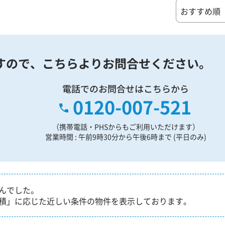
すので、
こちらよりお問合せください。
電話でのお問合せはこちらから
0120-007-521
（携帯電話・PHSからもご利用いただけます）
営業時間 : 午前9時30分から午後6時まで (平日のみ)
んでした。
積」に応じた近しい条件の物件を表示しております。