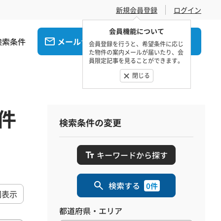
新規会員登録
ログイン
会員機能について
検索条件
メール
電話
でお問合せ
でお問合せ
会員登録を行うと、希望条件に応じ
た物件の案内メールが届いたり、会
員限定記事を見ることができます。
閉じる
件
検索条件の変更
キーワードから探す
検索する
0件
図表示
都道府県・エリア