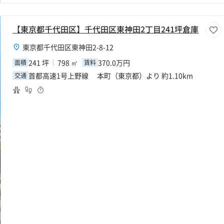
【東京都千代田区】千代田区東神田2丁目241坪倉庫
東京都千代田区東神田2-8-12
241 坪
798 ㎡
370.0万円
面積
賃料
首都高速1号上野線 本町（東京都）より 約1.10km
交通