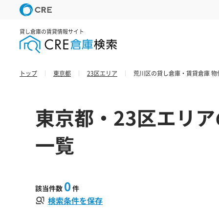
貸し倉庫の賃貸情報サイト
トップ
東京都
23区エリア
荒川区の貸し倉庫・賃貸倉庫 物
東京都・23区エリア
一覧
0
該当件数
件
検索条件を保存