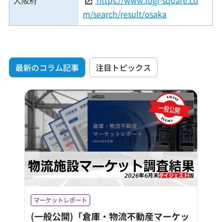
m/search/result/osaka
最新のコラム記事
注目トピックス
マーケットレポート
(一般公開)「倉庫・物流不動産マーケッ