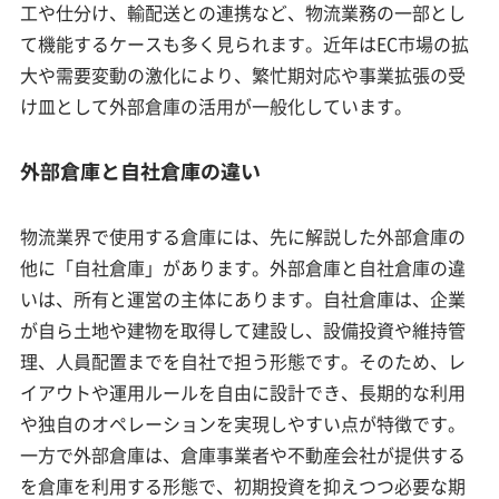
工や仕分け、輸配送との連携など、物流業務の一部とし
て機能するケースも多く見られます。近年はEC市場の拡
大や需要変動の激化により、繁忙期対応や事業拡張の受
け皿として外部倉庫の活用が一般化しています。
外部倉庫と自社倉庫の違い
物流業界で使用する倉庫には、先に解説した外部倉庫の
他に「自社倉庫」があります。外部倉庫と自社倉庫の違
いは、所有と運営の主体にあります。自社倉庫は、企業
が自ら土地や建物を取得して建設し、設備投資や維持管
理、人員配置までを自社で担う形態です。そのため、レ
イアウトや運用ルールを自由に設計でき、長期的な利用
や独自のオペレーションを実現しやすい点が特徴です。
一方で外部倉庫は、倉庫事業者や不動産会社が提供する
を倉庫を利用する形態で、初期投資を抑えつつ必要な期