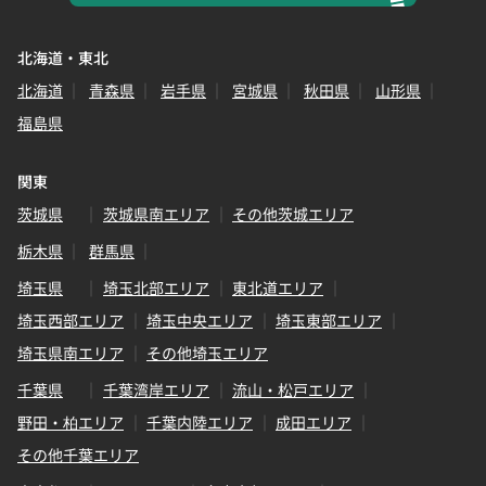
北海道・東北
北海道
青森県
岩手県
宮城県
秋田県
山形県
福島県
関東
茨城県
茨城県南エリア
その他茨城エリア
栃木県
群馬県
埼玉県
埼玉北部エリア
東北道エリア
埼玉西部エリア
埼玉中央エリア
埼玉東部エリア
埼玉県南エリア
その他埼玉エリア
千葉県
千葉湾岸エリア
流山・松戸エリア
野田・柏エリア
千葉内陸エリア
成田エリア
その他千葉エリア