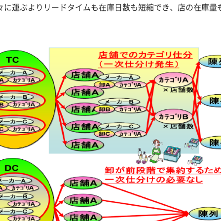
々に運ぶよりリードタイムも在庫日数も短縮でき、店の在庫量