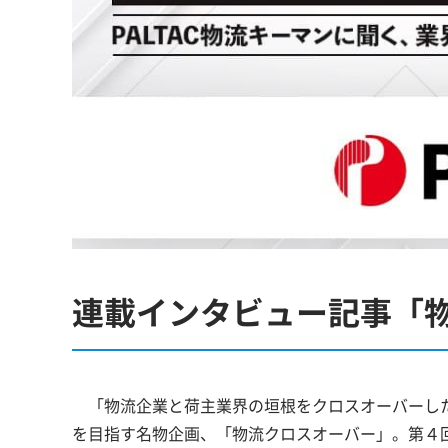
連載インタビュー記事「
「物流企業と荷主業界の垣根をクロスオーバーした
を目指す名物企画、「物流クロスオーバー」。第４