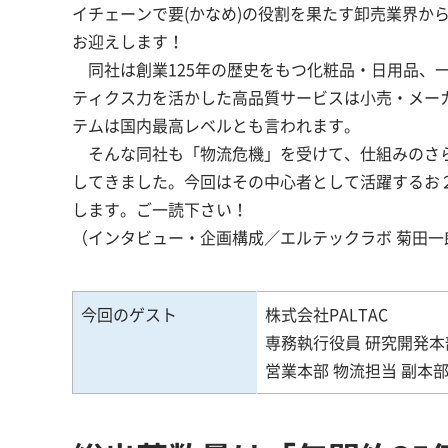
イチェーンで要(かなめ)の役割を果たす卸売業界から
お迎えします！
同社は創業125年の歴史をもつ化粧品・日用品、
ティクス力を活かした高品質サービスは小売・メー
テムは国内最高レベルとも言われます。
そんな同社も「物流危機」を受けて、仕組みのさら
してきました。今回はその中心者として活躍するお
します。ご一読下
（インタビュー・企画構成／エルテックラボ 菊田一
今回のゲスト
株式会社PALTAC
専務執行役員 研究開発本
営業本部 物流担当 副本