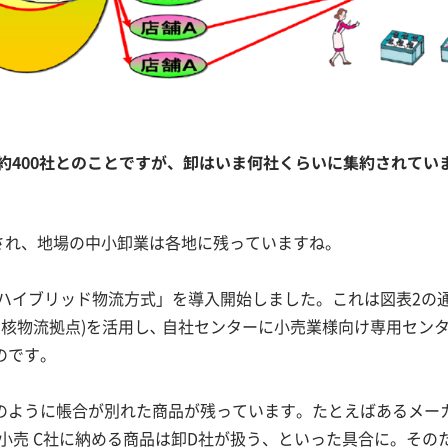
は約400社とのことですが、卸はいま何社くらいに集約されてい
され、地場の中小卸業は各地に残っていますね。
ハイブリッド物流方式」を導入開始しました。これは図表2の
nter：地域中核物流拠点)を活用し､ 自社センターに小売業様向け専用セン
のです。
ように帳合が別れた商品が残っています。たとえばあるメー
小売 C社に納める商品は卸D社が扱う、といった具合に。その