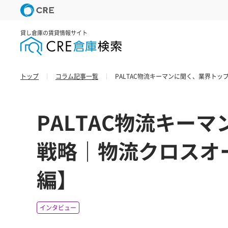
貸し倉庫の賃貸情報サイト
トップ
コラム記事一覧
PALTAC物流キーマンに聞く、業界ト
PALTAC物流キー
戦略｜物流クロスオ
編】
インタビュー