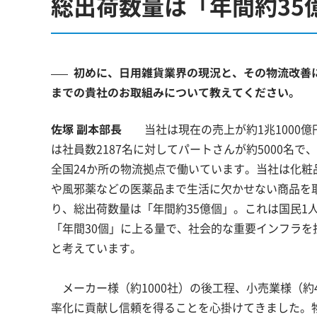
総出荷数量は「年間約35
初めに、日用雑貨業界の現況と、その物流改善
までの貴社のお取組みについて教えてください。
佐塚 副本部長
当社は現在の売上が約1兆1000億
は社員数2187名に対してパートさんが約5000名で
全国24か所の物流拠点で働いています。当社は化粧
や風邪薬などの医薬品まで生活に欠かせない商品を
り、総出荷数量は「年間約35億個」。これは国民1
「年間30個」に上る量で、社会的な重要インフラを
と考えています。
メーカー様（約1000社）の後工程、小売業様（約
率化に貢献し信頼を得ることを心掛けてきました。