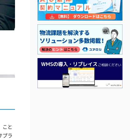
」こと
サプラ