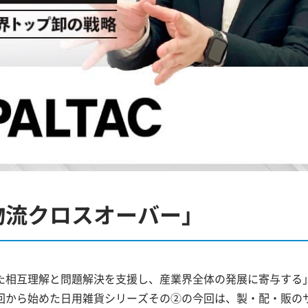
物流クロスオーバー」
相互理解と問題解決を支援し、産業界全体の発展に寄与する
回から始めた日用雑貨シリーズその②の今回は、製・配・販の