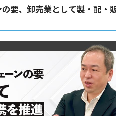
ンの要、卸売業として製・配・