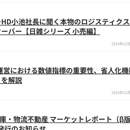
ーHD小池社長に聞く本物のロジスティクス
ーバー【日雑シリーズ 小売編】
2024年12月
運営における数値指標の重要性、省人化機
トを解説
2024年12月
倉庫・物流不動産 マーケットレポート（β
9」発行のお知らせ