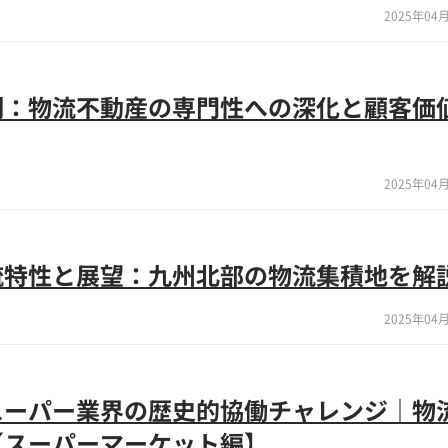
2025年04月
側：物流不動産の専門性への深化と顧客価
2025年04月
流特性と展望：九州北部の物流集積地を解
2025年04月
スーパー業界の歴史的協働チャレンジ｜物
【スーパーマーケット編】