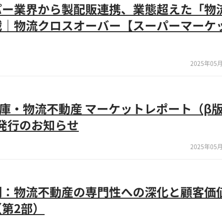
パー業界から製配販連携、業態超えた「物
戦｜物流クロスオーバー【スーパーマーケ
2025年05月
倉庫・物流不動産 マーケットレポート（β
3」発行のお知らせ
2025年05月
側：物流不動産の専門性への深化と顧客価
第2部）