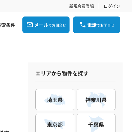
新規会員登録
ログイン
検索条件
メール
電話
でお問合せ
でお問合せ
エリアから物件を探す
埼玉県
神奈川県
東京都
千葉県