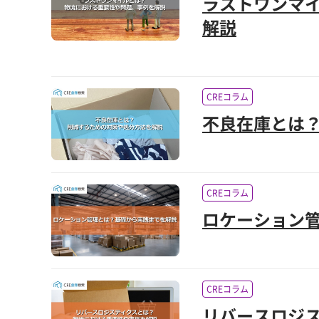
ラストワンマ
解説
CREコラム
不良在庫とは
CREコラム
ロケーション
CREコラム
リバースロジ