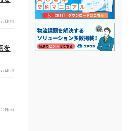
28日(水)
点を
27日(火)
22日(木)