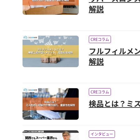
解説
CREコラム
フルフィルメ
解説
CREコラム
検品とは？ミ
インタビュー