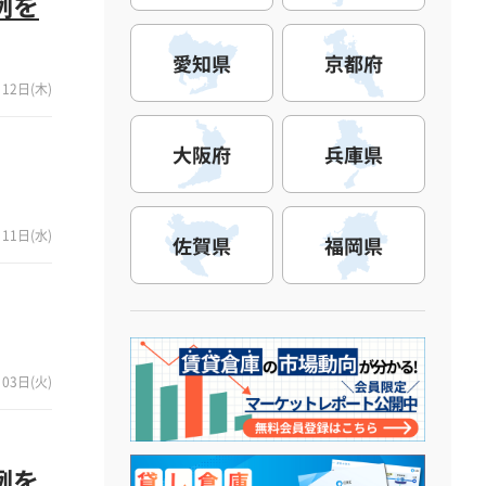
例を
愛知県
京都府
12日(木)
大阪府
兵庫県
11日(水)
佐賀県
福岡県
03日(火)
例を