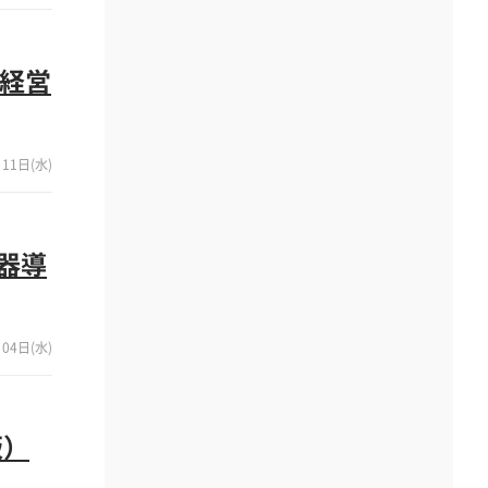
経営
11日(水)
器導
04日(水)
版）