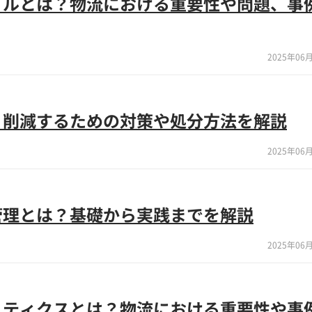
イルとは？物流における重要性や問題、事
2025年06月
？削減するための対策や処分方法を解説
2025年06月
管理とは？基礎から実践までを解説
2025年06月
スティクスとは？物流における重要性や事