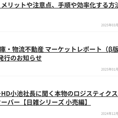
？メリットや注意点、手順や効率化する方
2025年03月
倉庫・物流不動産 マーケットレポート（β
2」発行のお知らせ
2025年01月
ーHD小池社長に聞く本物のロジスティクス
ーバー【日雑シリーズ 小売編】
2024年12月