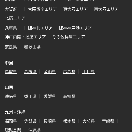
大阪府
大阪湾岸エリア
東大阪エリア
南大阪エリア
北摂エリア
兵庫県
阪神北エリア
阪神神戸港エリア
神戸内陸・播磨エリア
その他兵庫エリア
奈良県
和歌山県
中国
鳥取県
島根県
岡山県
広島県
山口県
四国
徳島県
香川県
愛媛県
高知県
九州・沖縄
福岡県
佐賀県
長崎県
熊本県
大分県
宮崎県
鹿児島県
沖縄県