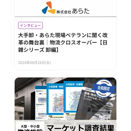
インタビュー
大手卸・あらた現場ベテランに聞く改
革の舞台裏｜物流クロスオーバー【日
雑シリーズ 卸編】
2024年08月28日(水)