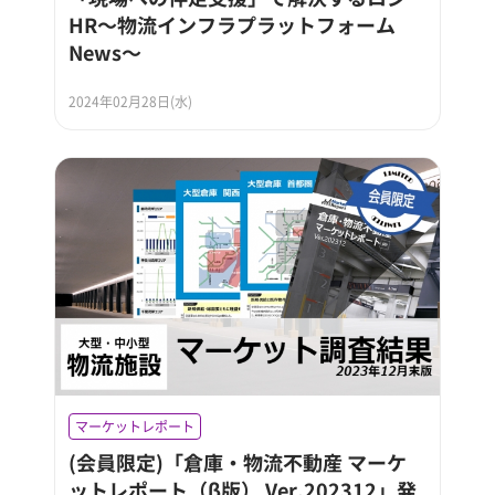
HR～物流インフラプラットフォーム
News～
2024年02月28日(水)
マーケットレポート
(会員限定)「倉庫・物流不動産 マーケ
ットレポート（β版） Ver.202312」発