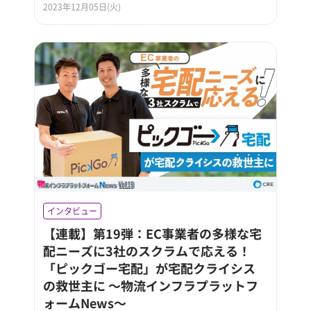
2023年12月05日(火)
インタビュー
【連載】第19弾：EC事業者の多様な宅
配ニーズに3社のスクラムで応える！
「ピックゴー宅配」が宅配クライシス
の救世主に ～物流インフラプラットフ
ォームNews～