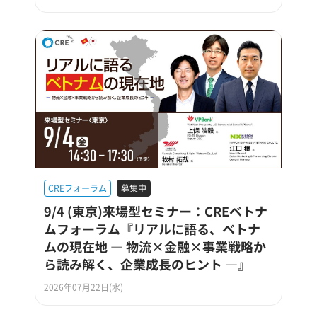
CREフォーラム
募集中
9/4 (東京)来場型セミナー：CREベトナ
ムフォーラム『リアルに語る、ベトナ
ムの現在地 ― 物流×金融×事業戦略か
ら読み解く、企業成長のヒント ―』
2026年07月22日(水)