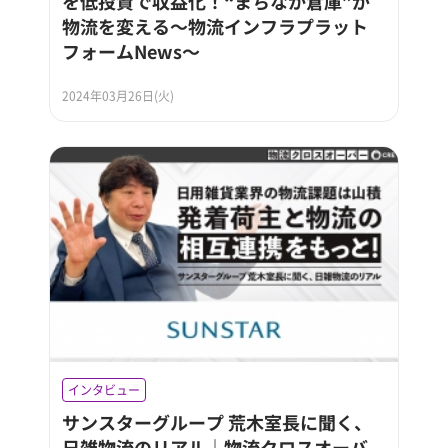
を低投資で収益化！“まちなか倉庫”が
物流を変える～物流インフラプラット
フォームNews～
2024年03月26日(火)
インタビュー
サンスターグループ 荒木室長に聞く、
日雑物流のリアル｜物流クロスオーバ