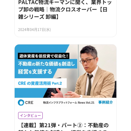
PALTAC物流キーマンに聞く、業界トッ
プ卸の戦略｜物流クロスオーバー【日
雑シリーズ 卸編】
2024年04月17日(水)
インタビュー
【連載】第21弾・パート②：不動産の