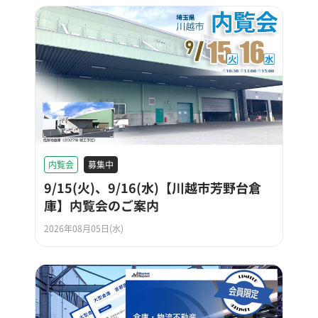
内覧会
募集中
9/15(火)、9/16(水)【川越市芳野台倉
庫】内覧会のご案内
2026年08月05日(水)