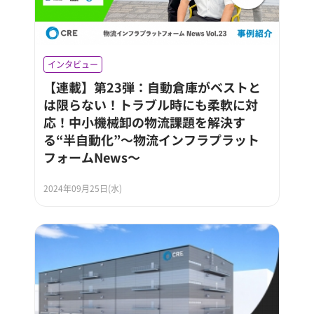
インタビュー
【連載】第23弾：自動倉庫がベストと
は限らない！トラブル時にも柔軟に対
応！中小機械卸の物流課題を解決す
る“半自動化”～物流インフラプラット
フォームNews～
2024年09月25日(水)