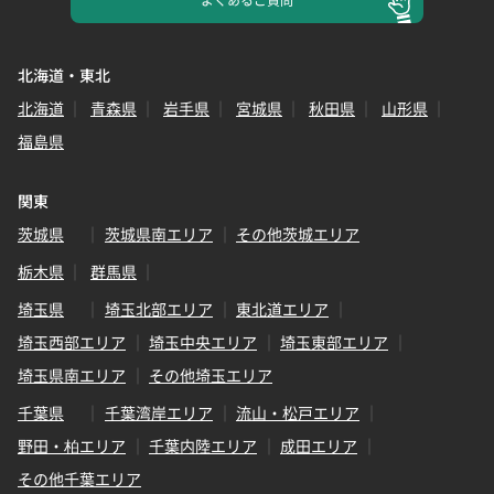
北海道・東北
北海道
青森県
岩手県
宮城県
秋田県
山形県
福島県
関東
茨城県
茨城県南エリア
その他茨城エリア
栃木県
群馬県
埼玉県
埼玉北部エリア
東北道エリア
埼玉西部エリア
埼玉中央エリア
埼玉東部エリア
埼玉県南エリア
その他埼玉エリア
千葉県
千葉湾岸エリア
流山・松戸エリア
野田・柏エリア
千葉内陸エリア
成田エリア
その他千葉エリア