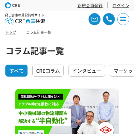
新規会員登録
ログイン
貸し倉庫の賃貸情報サイト
トップ
コラム記事一覧
コラム記事一覧
すべて
CREコラム
インタビュー
マーケッ