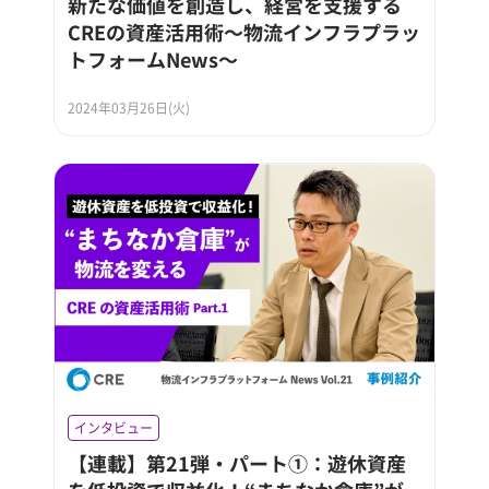
新たな価値を創造し、経営を支援する
CREの資産活用術～物流インフラプラッ
トフォームNews～
2024年03月26日(火)
インタビュー
【連載】第21弾・パート①：遊休資産