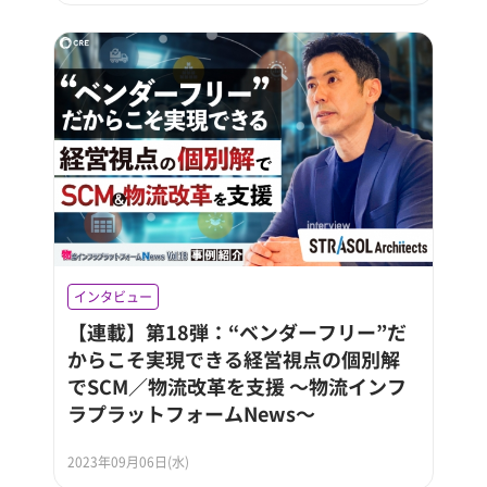
インタビュー
【連載】第18弾：“ベンダーフリー”だ
からこそ実現できる経営視点の個別解
でSCM／物流改革を支援 ～物流インフ
ラプラットフォームNews～
2023年09月06日(水)