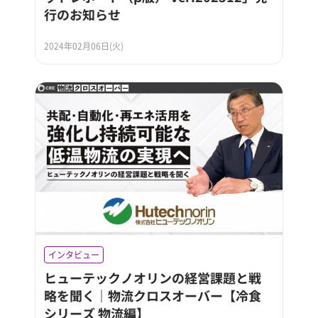
行のお知らせ
2024年02月06日(火)
インタビュー
ヒューテックノオリンの経営課題と戦
略を聞く｜物流クロスオーバー【冷食
シリーズ 物流編】