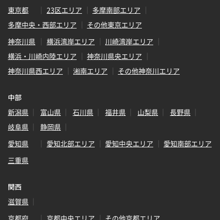
東京都
23区エリア
多摩南部エリア
多摩中央・西部エリア
その他東京エリア
神奈川県
横浜湾岸エリア
川崎湾岸エリア
横浜・川崎内陸エリア
神奈川県央エリア
神奈川県西エリア
湘南エリア
その他神奈川エリア
中部
新潟県
富山県
石川県
福井県
山梨県
長野県
岐阜県
静岡県
愛知県
愛知北部エリア
愛知中央エリア
愛知南部エリア
三重県
関西
滋賀県
京都府
京都中央エリア
その他京都エリア