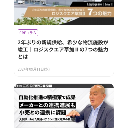
CREコラム
2年ぶりの新規供給、希少な物流施設が
竣工｜ロジスクエア草加Ⅱの7つの魅力
とは
2024年09月11日(水)