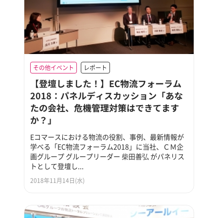
その他イベント
レポート
【登壇しました！】EC物流フォーラム
2018：パネルディスカッション「あな
たの会社、危機管理対策はできてます
か？」
Eコマースにおける物流の役割、事例、最新情報が
学べる「EC物流フォーラム2018」に当社、ＣＭ企
画グループ グループリーダー 柴田善弘 がパネリス
トとして登壇し...
2018年11月14日(水)