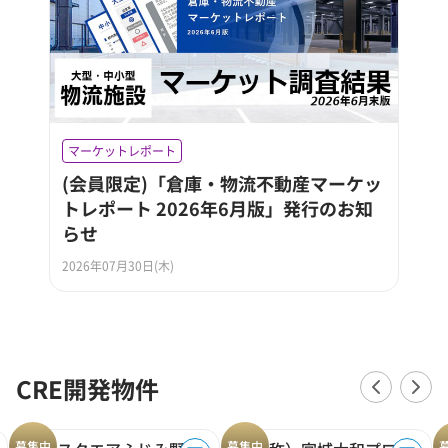
マーケットレポート
(会員限定)「倉庫・物流不動産マーケッ
トレポート 2026年6月版」発行のお知
らせ
2026年07月30日(木)
CRE開発物件
募集中
募集中