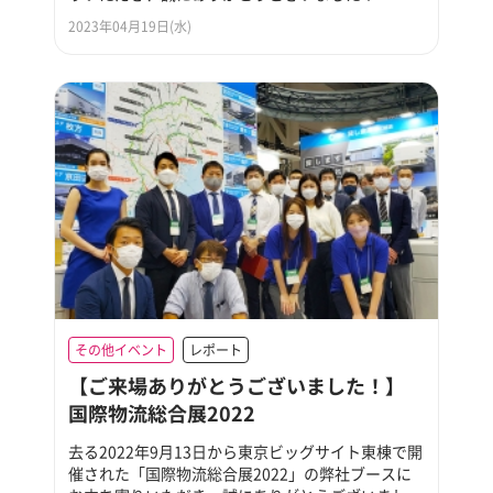
2023年04月19日(水)
その他イベント
レポート
【ご来場ありがとうございました！】
国際物流総合展2022
去る2022年9月13日から東京ビッグサイト東棟で開
催された「国際物流総合展2022」の弊社ブースに