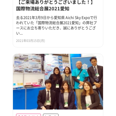
【ご来場ありがとうございました！】
国際物流総合展2021愛知
去る2021年3月9日から愛知県 Aichi Sky Expoで行
われていた「国際物流総合展2021愛知」の弊社ブ
ースにお立ち寄りいただき、誠にありがとうござ
い...
2021年03月15日(月)