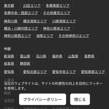
東京都
23区エリア
多摩南部エリア
多摩中央・西部エリア
その他東京エリア
神奈川県
横浜湾岸エリア
川崎湾岸エリア
横浜・川崎内陸エリア
神奈川県央エリア
神奈川県西エリア
湘南エリア
その他神奈川エリア
中部
新潟県
富山県
石川県
福井県
山梨県
長野県
岐阜県
静岡県
愛知県
愛知北部エリア
愛知中央エリア
愛知南部エリア
三重県
当社のウェブサイトは、サイトの利便性の向上を目的にクッキー
を使用します。
関西
プライバシーポリシー
閉じる
滋賀県
京都府
京都中央エリア
その他京都エリア