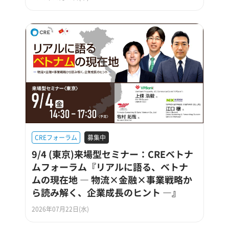
CREフォーラム
募集中
9/4 (東京)来場型セミナー：CREベトナ
ムフォーラム『リアルに語る、ベトナ
ムの現在地 ― 物流×金融×事業戦略か
ら読み解く、企業成長のヒント ―』
2026年07月22日(水)