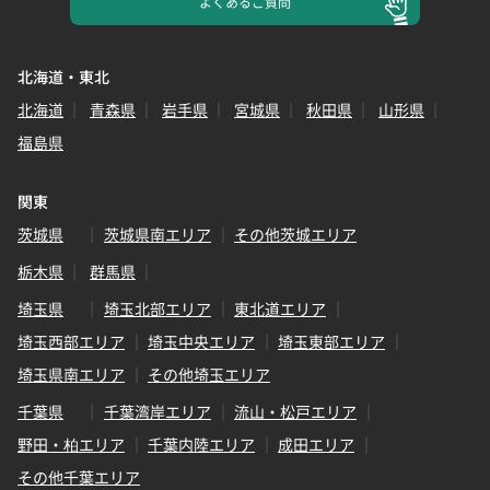
よくある
ご質問
北海道・東北
北海道
青森県
岩手県
宮城県
秋田県
山形県
福島県
関東
茨城県
茨城県南エリア
その他茨城エリア
栃木県
群馬県
埼玉県
埼玉北部エリア
東北道エリア
埼玉西部エリア
埼玉中央エリア
埼玉東部エリア
埼玉県南エリア
その他埼玉エリア
千葉県
千葉湾岸エリア
流山・松戸エリア
野田・柏エリア
千葉内陸エリア
成田エリア
その他千葉エリア