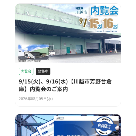
内覧会
募集中
9/15(火)、9/16(水)【川越市芳野台倉
庫】内覧会のご案内
2026年08月05日(水)