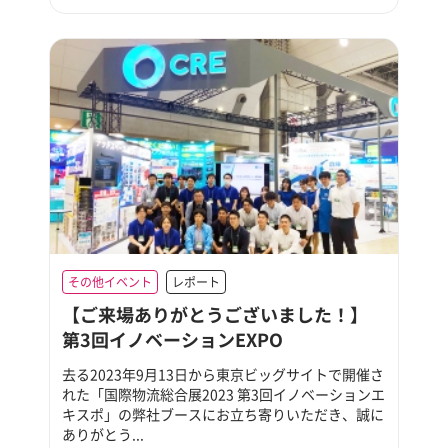
その他イベント
レポート
【ご来場ありがとうございました！】
第3回イノベーションEXPO
去る2023年9月13日から東京ビッグサイトで開催さ
れた「国際物流総合展2023 第3回イノベーションエ
キスポ」の弊社ブースにお立ち寄りいただき、誠に
ありがとう...