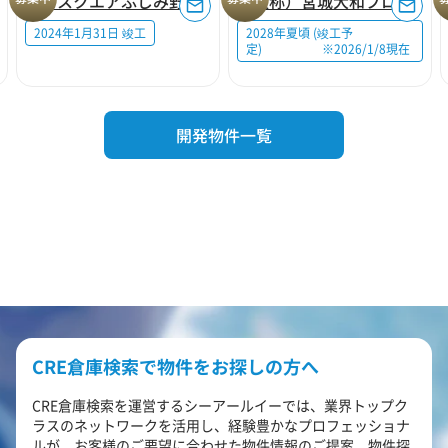
ロジスクエアふじみ野A
（仮称）宮城大和プロジェクト
2024年1月31日 竣工
2028年夏頃 (竣工予
定) ※2026/1/8現在
開発物件一覧
CRE倉庫検索で物件をお探しの方へ
CRE倉庫検索を運営するシーアールイーでは、業界トップク
ラスのネットワークを活用し、経験豊かなプロフェッショナ
ルが、お客様のご要望に合わせた物件情報のご提案、物件探